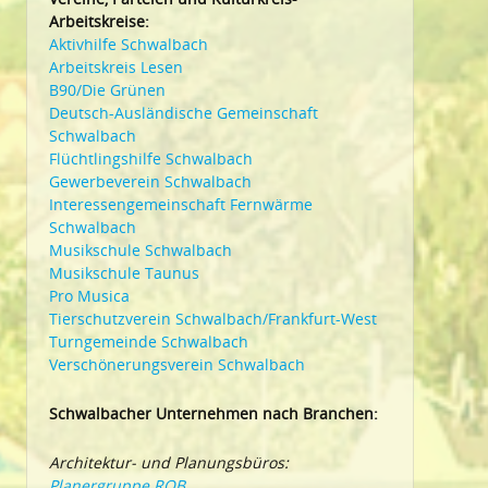
Arbeitskreise:
Aktivhilfe Schwalbach
Arbeitskreis Lesen
B90/Die Grünen
Deutsch-Ausländische Gemeinschaft
Schwalbach
Flüchtlingshilfe Schwalbach
Gewerbeverein Schwalbach
Interessengemeinschaft Fernwärme
Schwalbach
Musikschule Schwalbach
Musikschule Taunus
Pro Musica
Tierschutzverein Schwalbach/Frankfurt-West
Turngemeinde Schwalbach
Verschönerungsverein Schwalbach
Schwalbacher Unternehmen nach Branchen:
Architektur- und Planungsbüros:
Planergruppe ROB