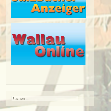
Suche
nach: