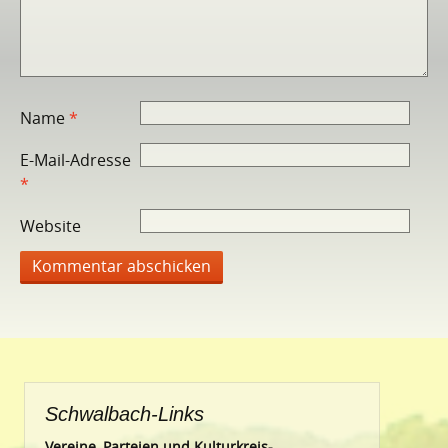
Name
*
E-Mail-Adresse
*
Website
Schwalbach-Links
Vereine, Parteien und Kulturkreis-