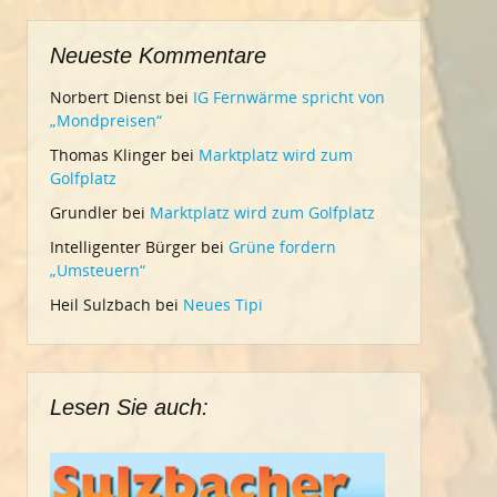
Neueste Kommentare
Norbert Dienst
bei
IG Fernwärme spricht von
„Mondpreisen“
Thomas Klinger
bei
Marktplatz wird zum
Golfplatz
Grundler
bei
Marktplatz wird zum Golfplatz
Intelligenter Bürger
bei
Grüne fordern
„Umsteuern“
Heil Sulzbach
bei
Neues Tipi
Lesen Sie auch: