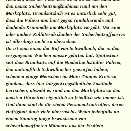
den neuen Sicherheitsmaßnahmen rund um den
Marktplatz. Grundsätzlich ist es natürlich sehr gut,
dass die Polizei nun hart gegen randalierende und
dealende Kriminelle am Marktplatz vorgeht. Der eine
oder andere Kollateralschaden der Sicherheitsoffensive
ist allerdings nicht
zu übersehen.
Da ist zum einen der Ruf von Schwalbach, der in den
vergangenen Wochen massiv gelitten hat. Spätestens
seit dem Brandsatz auf die Niederhöchstädter Polizei,
den mutmaßlich Schwalbacher geworfen haben,
scheinen einige Menschen im Main-Taunus-Kreis zu
glauben, dass hier bürgerkriegsähnliche Zustände
herrschen, obwohl es rund um den Marktplatz zu den
meisten Uhrzeiten eigentlich so friedlich wie immer ist.
Und dann sind da die vielen Personenkontrollen, deren
Heftigkeit doch viele überrascht. Wenn jedenfalls an
einem Sonntag junge Erwachsene von
schwerbewaffneten Männern aus der Eisdiele