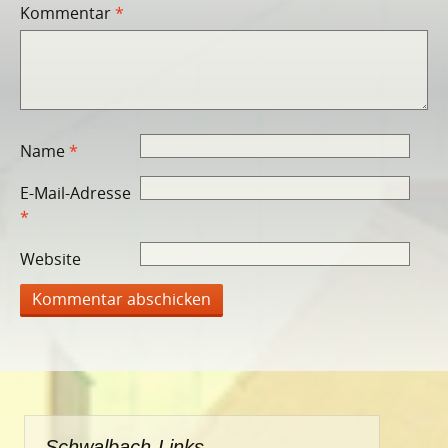
Kommentar
*
Name
*
E-Mail-Adresse
*
Website
Schwalbach-Links