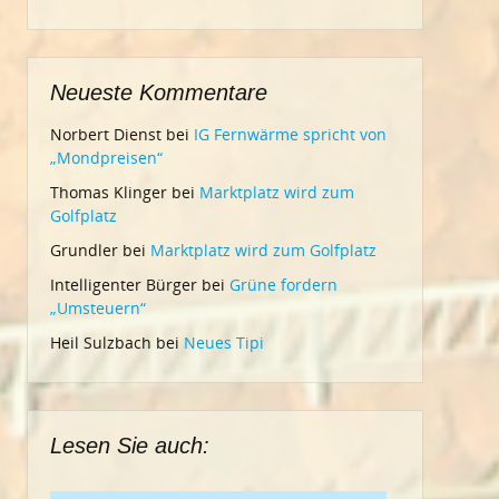
Neueste Kommentare
Norbert Dienst
bei
IG Fernwärme spricht von
„Mondpreisen“
Thomas Klinger
bei
Marktplatz wird zum
Golfplatz
Grundler
bei
Marktplatz wird zum Golfplatz
Intelligenter Bürger
bei
Grüne fordern
„Umsteuern“
Heil Sulzbach
bei
Neues Tipi
Lesen Sie auch: