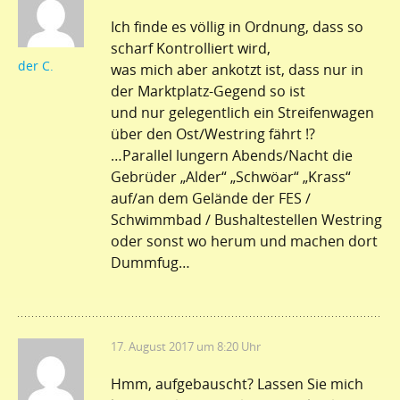
Ich finde es völlig in Ordnung, dass so
scharf Kontrolliert wird,
der C.
was mich aber ankotzt ist, dass nur in
der Marktplatz-Gegend so ist
und nur gelegentlich ein Streifenwagen
über den Ost/Westring fährt !?
…Parallel lungern Abends/Nacht die
Gebrüder „Alder“ „Schwöar“ „Krass“
auf/an dem Gelände der FES /
Schwimmbad / Bushaltestellen Westring
oder sonst wo herum und machen dort
Dummfug…
17. August 2017 um 8:20 Uhr
Hmm, aufgebauscht? Lassen Sie mich