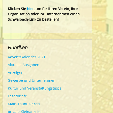
Klic
ken Sie
hier
, um für Ihren Verein, Ihre
Organisation oder Ihr Un
ternehmen einen
Schwalbach-Link zu bestellen!
Rubriken
Adventskalender 2021
Aktuelle Ausgaben
Anzeigen
Gewerbe und Unternehmen
Kultur und Veranstaltungstipps
Leserbriefe
Main-Taunus-Kreis
private Kleinanzeigen