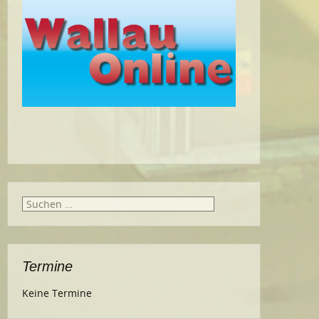
Suche
nach:
Termine
Keine Termine