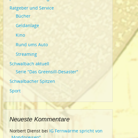
Ratgeber und Service
Bücher
Geldanlage
Kino
Rund ums Auto
Streaming
Schwalbach aktuell
Serie "Das Greensill-Desaster"
Schwalbacher Spitzen
Sport
Neueste Kommentare
Norbert Dienst
bei
IG Fernwärme spricht von
„Mondpreisen“