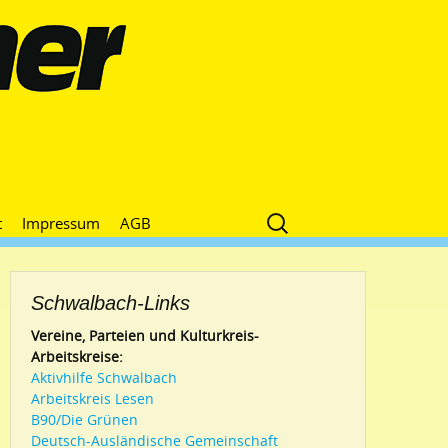
Suche
t
Impressum
AGB
nach:
Schwalbach-Links
Vereine, Parteien und Kulturkreis-
Arbeitskreise:
Aktivhilfe Schwalbach
Arbeitskreis Lesen
B90/Die Grünen
Deutsch-Ausländische Gemeinschaft