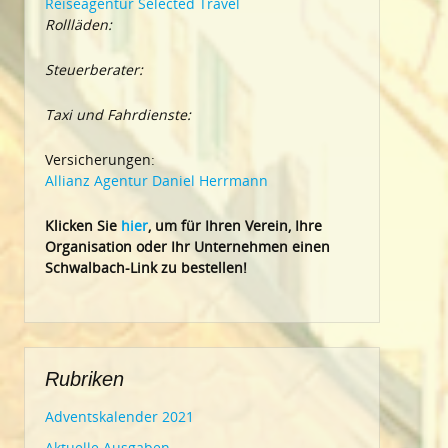
Reiseagentur Selected Travel
Rollläden:
Steuerberater:
Taxi und Fahrdienste:
Versicherungen:
Allianz Agentur Daniel Herrmann
Klic
ken Sie
hier
, um für Ihren Verein, Ihre
Organisation oder Ihr Un
ternehmen einen
Schwalbach-Link zu bestellen!
Rubriken
Adventskalender 2021
Aktuelle Ausgaben