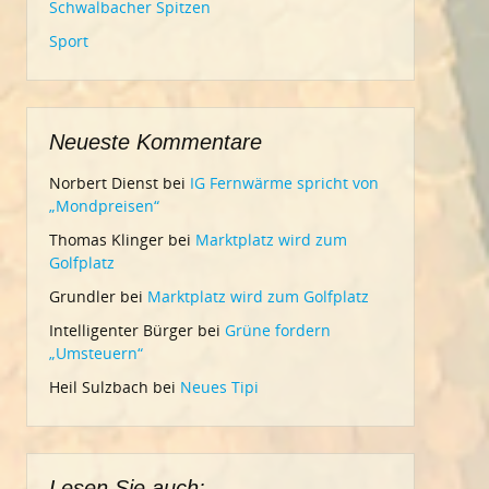
Schwalbacher Spitzen
Sport
Neueste Kommentare
Norbert Dienst
bei
IG Fernwärme spricht von
„Mondpreisen“
Thomas Klinger
bei
Marktplatz wird zum
Golfplatz
Grundler
bei
Marktplatz wird zum Golfplatz
Intelligenter Bürger
bei
Grüne fordern
„Umsteuern“
Heil Sulzbach
bei
Neues Tipi
Lesen Sie auch: