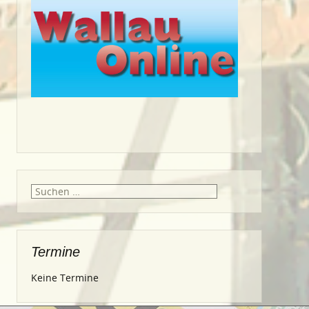
Suche
nach:
Termine
Keine Termine