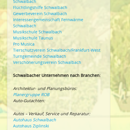
Schwalbach
Flüchtlingshilfe Schwalbach
Gewerbeverein Schwalbach
Interessengemeinschaft Fernwärme
Schwalbach
Musikschule Schwalbach
Musikschule Taunus
Pro Musica
Tierschutzverein Schwalbach/Frankfurt-West
Turngemeinde Schwalbach
Verschönerungsverein Schwalbach
Schwalbacher Unternehmen nach Branchen:
Architektur- und Planungsbüros:
Planergruppe ROB
Auto-Gutachten:
Autos – Verkauf, Service und Reparatur:
Autohaus Schwalbach
Autohaus Ziplinski