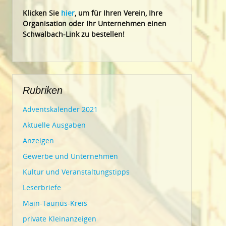
Klic
ken Sie
hier
, um für Ihren Verein, Ihre
Organisation oder Ihr Un
ternehmen einen
Schwalbach-Link zu bestellen!
Rubriken
Adventskalender 2021
Aktuelle Ausgaben
Anzeigen
Gewerbe und Unternehmen
Kultur und Veranstaltungstipps
Leserbriefe
Main-Taunus-Kreis
private Kleinanzeigen