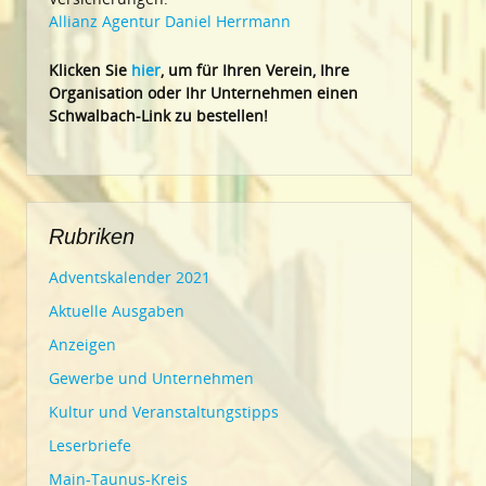
Allianz Agentur Daniel Herrmann
Klic
ken Sie
hier
, um für Ihren Verein, Ihre
Organisation oder Ihr Un
ternehmen einen
Schwalbach-Link zu bestellen!
Rubriken
Adventskalender 2021
Aktuelle Ausgaben
Anzeigen
Gewerbe und Unternehmen
Kultur und Veranstaltungstipps
Leserbriefe
Main-Taunus-Kreis