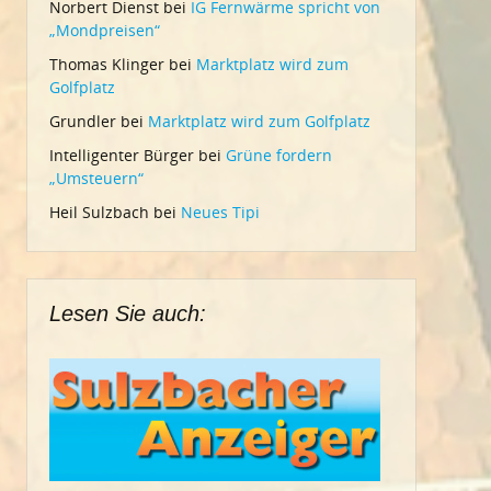
Norbert Dienst
bei
IG Fernwärme spricht von
„Mondpreisen“
Thomas Klinger
bei
Marktplatz wird zum
Golfplatz
Grundler
bei
Marktplatz wird zum Golfplatz
Intelligenter Bürger
bei
Grüne fordern
„Umsteuern“
Heil Sulzbach
bei
Neues Tipi
Lesen Sie auch: