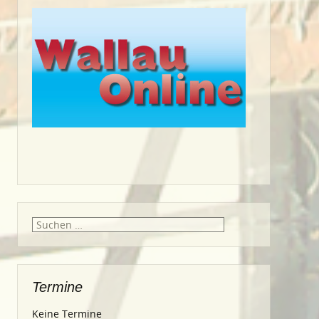
Suche
nach:
Termine
Keine Termine