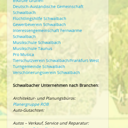
B90/Die Grünen
Deutsch-Ausländische Gemeinschaft
Schwalbach
Flüchtlingshilfe Schwalbach
Gewerbeverein Schwalbach
Interessengemeinschaft Fernwärme
Schwalbach
Musikschule Schwalbach
Musikschule Taunus
Pro Musica
Tierschutzverein Schwalbach/Frankfurt-West
Turngemeinde Schwalbach
Verschönerungsverein Schwalbach
Schwalbacher Unternehmen nach Branchen:
Architektur- und Planungsbüros:
Planergruppe ROB
Auto-Gutachten:
Autos – Verkauf, Service und Reparatur: