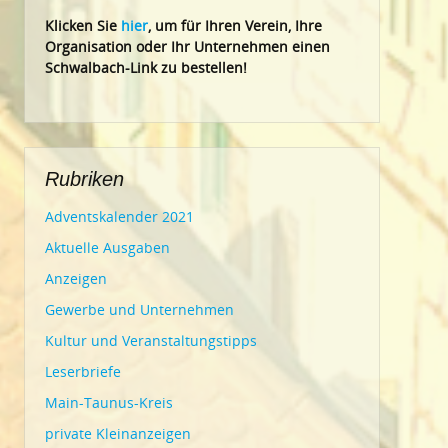
Klic
ken Sie
hier
, um für Ihren Verein, Ihre
Organisation oder Ihr Un
ternehmen einen
Schwalbach-Link zu bestellen!
Rubriken
Adventskalender 2021
Aktuelle Ausgaben
Anzeigen
Gewerbe und Unternehmen
Kultur und Veranstaltungstipps
Leserbriefe
Main-Taunus-Kreis
private Kleinanzeigen