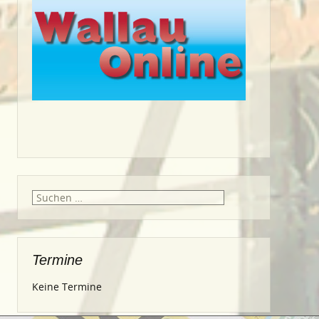
Suche
nach:
Termine
Keine Termine