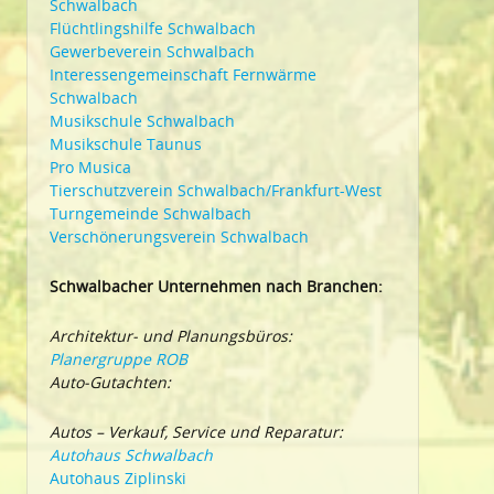
Schwalbach
Flüchtlingshilfe Schwalbach
Gewerbeverein Schwalbach
Interessengemeinschaft Fernwärme
Schwalbach
Musikschule Schwalbach
Musikschule Taunus
Pro Musica
Tierschutzverein Schwalbach/Frankfurt-West
Turngemeinde Schwalbach
Verschönerungsverein Schwalbach
Schwalbacher Unternehmen nach Branchen:
Architektur- und Planungsbüros:
Planergruppe ROB
Auto-Gutachten:
Autos – Verkauf, Service und Reparatur:
Autohaus Schwalbach
Autohaus Ziplinski