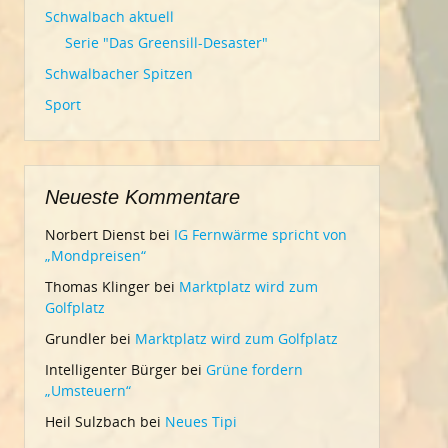
Schwalbach aktuell
Serie "Das Greensill-Desaster"
Schwalbacher Spitzen
Sport
Neueste Kommentare
Norbert Dienst
bei
IG Fernwärme spricht von
„Mondpreisen“
Thomas Klinger
bei
Marktplatz wird zum
Golfplatz
Grundler
bei
Marktplatz wird zum Golfplatz
Intelligenter Bürger
bei
Grüne fordern
„Umsteuern“
Heil Sulzbach
bei
Neues Tipi