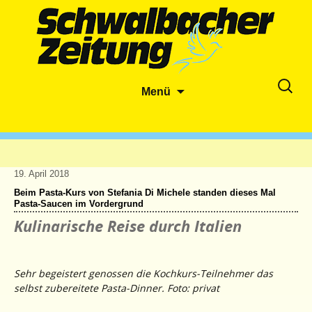
Zum
Suche
Menü
Inhalt
nach:
springen
19. April 2018
Beim Pasta-Kurs von Stefania Di Michele standen dieses Mal
Pasta-Saucen im Vordergrund
Kulinarische Reise durch Italien
Sehr begeistert genossen die Kochkurs-Teilnehmer das
selbst zubereitete Pasta-Dinner. Foto: privat