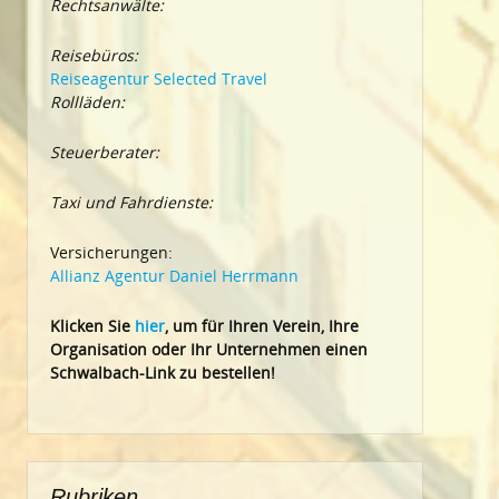
Rechtsanwälte:
Reisebüros:
Reiseagentur Selected Travel
Rollläden:
Steuerberater:
Taxi und Fahrdienste:
Versicherungen:
Allianz Agentur Daniel Herrmann
Klic
ken Sie
hier
, um für Ihren Verein, Ihre
Organisation oder Ihr Un
ternehmen einen
Schwalbach-Link zu bestellen!
Rubriken