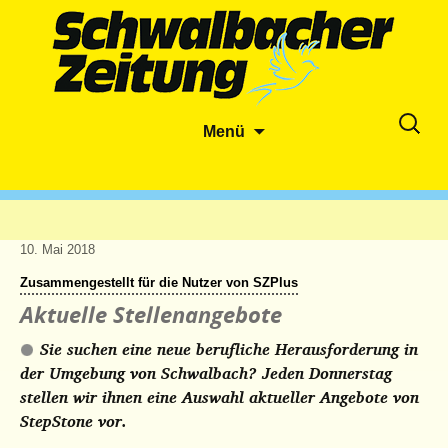
Zum
Suche
Menü
Inhalt
nach:
springen
10. Mai 2018
Zusammengestellt für die Nutzer von SZPlus
Aktuelle Stellenangebote
Sie suchen eine neue berufliche Herausforderung in
der Umgebung von Schwalbach? Jeden Donnerstag
stellen wir ihnen eine Auswahl aktueller Angebote von
StepStone vor.