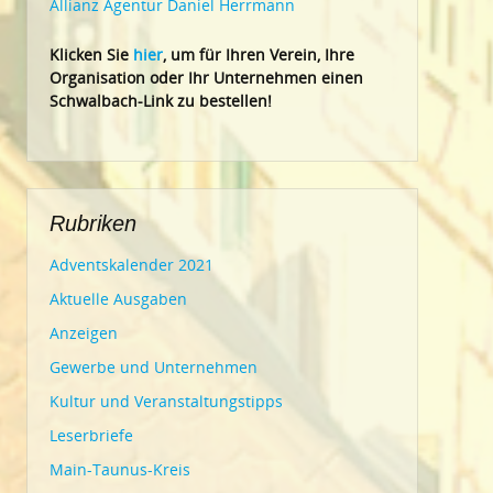
Allianz Agentur Daniel Herrmann
Klic
ken Sie
hier
, um für Ihren Verein, Ihre
Organisation oder Ihr Un
ternehmen einen
Schwalbach-Link zu bestellen!
Rubriken
Adventskalender 2021
Aktuelle Ausgaben
Anzeigen
Gewerbe und Unternehmen
Kultur und Veranstaltungstipps
Leserbriefe
Main-Taunus-Kreis