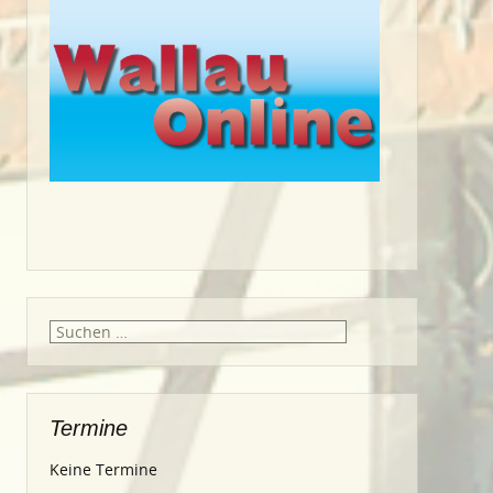
Suche
nach:
Termine
Keine Termine