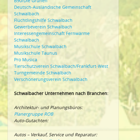
B90/Die Grünen
Deutsch-Ausländische Gemeinschaft
Schwalbach
Flüchtlingshilfe Schwalbach
Gewerbeverein Schwalbach
Interessengemeinschaft Fernwärme
Schwalbach
Musikschule Schwalbach
Musikschule Taunus
Pro Musica
Tierschutzverein Schwalbach/Frankfurt-West
Turngemeinde Schwalbach
Verschönerungsverein Schwalbach
Schwalbacher Unternehmen nach Branchen:
Architektur- und Planungsbüros:
Planergruppe ROB
Auto-Gutachten:
Autos – Verkauf, Service und Reparatur: