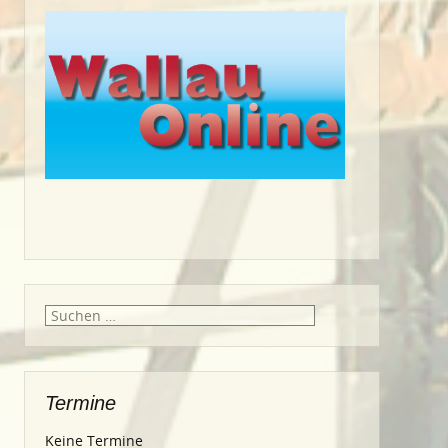
Suche
nach:
Termine
Keine Termine