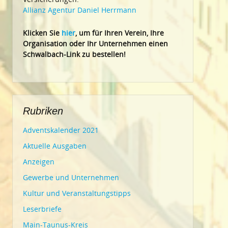
Allianz Agentur Daniel Herrmann
Klic
ken Sie
hier
, um für Ihren Verein, Ihre
Organisation oder Ihr Un
ternehmen einen
Schwalbach-Link zu bestellen!
Rubriken
Adventskalender 2021
Aktuelle Ausgaben
Anzeigen
Gewerbe und Unternehmen
Kultur und Veranstaltungstipps
Leserbriefe
Main-Taunus-Kreis