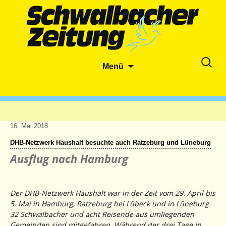
Zum
Suche
Menü
Inhalt
nach:
springen
16. Mai 2018
DHB-Netzwerk Haushalt besuchte auch Ratzeburg und Lüneburg
Ausflug nach Hamburg
Der DHB-Netzwerk Haushalt war in der Zeit vom 29. April bis
5. Mai in Hamburg, Ratzeburg bei Lübeck und in Lüneburg.
32 Schwalbacher und acht Reisende aus umliegenden
Gemeinden sind mitgefahren. Während der drei Tage in