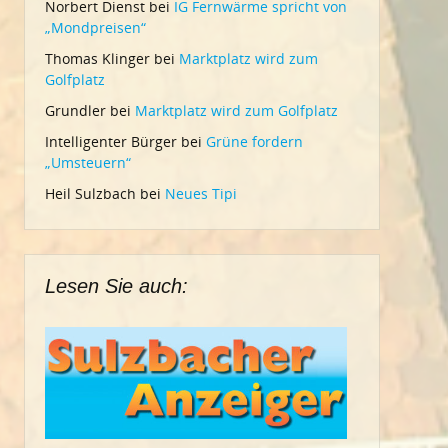
Norbert Dienst
bei
IG Fernwärme spricht von
„Mondpreisen“
Thomas Klinger
bei
Marktplatz wird zum
Golfplatz
Grundler
bei
Marktplatz wird zum Golfplatz
Intelligenter Bürger
bei
Grüne fordern
„Umsteuern“
Heil Sulzbach
bei
Neues Tipi
Lesen Sie auch: