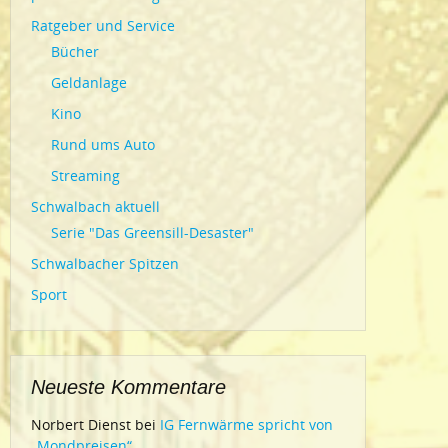
Ratgeber und Service
Bücher
Geldanlage
Kino
Rund ums Auto
Streaming
Schwalbach aktuell
Serie "Das Greensill-Desaster"
Schwalbacher Spitzen
Sport
Neueste Kommentare
Norbert Dienst
bei
IG Fernwärme spricht von
„Mondpreisen“