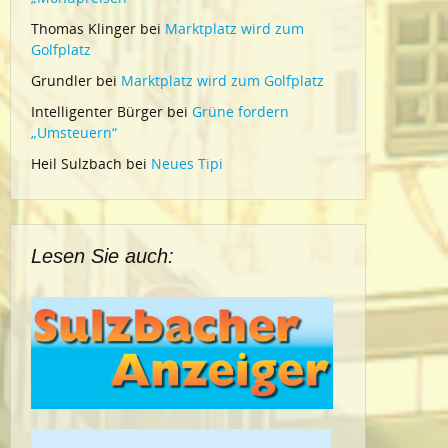
Thomas Klinger
bei
Marktplatz wird zum
Golfplatz
Grundler
bei
Marktplatz wird zum Golfplatz
Intelligenter Bürger
bei
Grüne fordern
„Umsteuern“
Heil Sulzbach
bei
Neues Tipi
Lesen Sie auch: