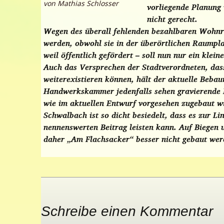
von Mathias Schlosser
vorliegende Planung
nicht gerecht.
Wegen des überall fehlenden bezahlbaren Wohnr
werden, obwohl
sie in der überörtlichen Raumpl
weil öffentlich gefördert – soll nun nur ein kle
Auch das Versprechen der Stadtverordneten, das
weiterexistieren können, hält der aktuelle Bebau
Handwerkskammer jedenfalls sehen gravierende N
wie im aktuellen Entwurf vorgesehen zugebaut w
Schwalbach ist so dicht besiedelt, dass es zur 
nennenswerten Beitrag leisten kann. Auf Biegen
daher „Am Flachsacker“ besser nicht gebaut wer
Schreibe einen Kommentar