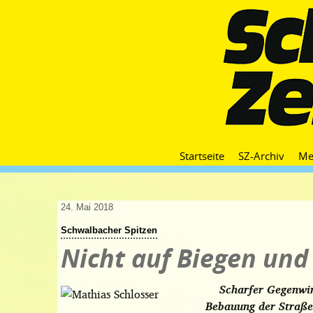
Startseite
SZ-Archiv
Me
24. Mai 2018
Schwalbacher Spitzen
Nicht auf Biegen und
Scharfer Gegenwin
Bebauung der Straße