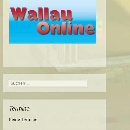
Suche
nach:
Termine
Keine Termine