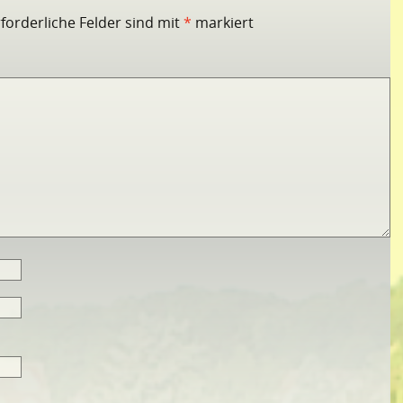
rforderliche Felder sind mit
*
markiert