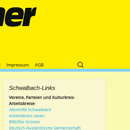
Suche
t
Impressum
AGB
nach:
Schwalbach-Links
Vereine, Parteien und Kulturkreis-
Arbeitskreise:
Aktivhilfe Schwalbach
Arbeitskreis Lesen
B90/Die Grünen
Deutsch-Ausländische Gemeinschaft