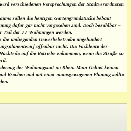
 wird verschiedenen Versprechungen der Stadtverordneten
aums sollen die heutigen Gartengrundstücke bebaut
anung dafür gar nicht vorgesehen sind. Doch bezahlbar –
iner Teil der 77 Wohnungen werden.
s die umliegenden Gewerbebetriebe ungehindert
ungsplanentwurf offenbar nicht. Die Fachleute der
achteile auf die Betriebe zukommen, wenn die Straße so
ird.
Linderung der Wohnungsnot im Rhein-Main-Gebiet keinen
 und Brechen und mit einer unausgewogenen Planung sollte
den.