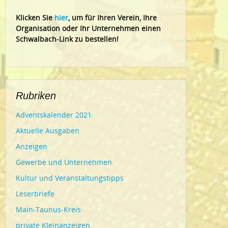
Klic
ken Sie
hier
, um für Ihren Verein, Ihre
Organisation oder Ihr Un
ternehmen einen
Schwalbach-Link zu bestellen!
Rubriken
Adventskalender 2021
Aktuelle Ausgaben
Anzeigen
Gewerbe und Unternehmen
Kultur und Veranstaltungstipps
Leserbriefe
Main-Taunus-Kreis
private Kleinanzeigen