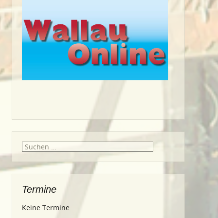
Suche
nach:
Termine
Keine Termine