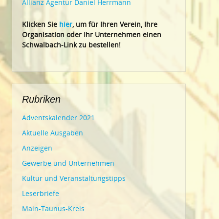
Allianz Agentur Daniel Herrmann
Klic
ken Sie
hier
, um für Ihren Verein, Ihre
Organisation oder Ihr Un
ternehmen einen
Schwalbach-Link zu bestellen!
Rubriken
Adventskalender 2021
Aktuelle Ausgaben
Anzeigen
Gewerbe und Unternehmen
Kultur und Veranstaltungstipps
Leserbriefe
Main-Taunus-Kreis