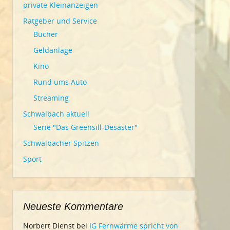
private Kleinanzeigen
Ratgeber und Service
Bücher
Geldanlage
Kino
Rund ums Auto
Streaming
Schwalbach aktuell
Serie "Das Greensill-Desaster"
Schwalbacher Spitzen
Sport
Neueste Kommentare
Norbert Dienst
bei
IG Fernwärme spricht von