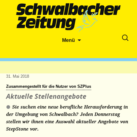
Zum
Suche
Menü
Inhalt
nach:
springen
31. Mai 2018
Zusammengestellt für die Nutzer von SZPlus
Aktuelle Stellenangebote
Sie suchen eine neue berufliche Herausforderung in
der Umgebung von Schwalbach? Jeden Donnerstag
stellen wir ihnen eine Auswahl aktueller Angebote von
StepStone vor.