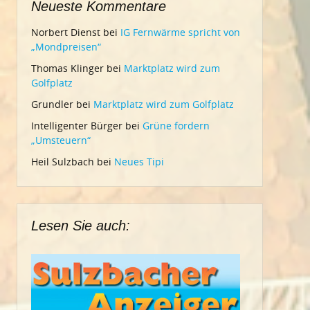
Neueste Kommentare
Norbert Dienst
bei
IG Fernwärme spricht von
„Mondpreisen“
Thomas Klinger
bei
Marktplatz wird zum
Golfplatz
Grundler
bei
Marktplatz wird zum Golfplatz
Intelligenter Bürger
bei
Grüne fordern
„Umsteuern“
Heil Sulzbach
bei
Neues Tipi
Lesen Sie auch: