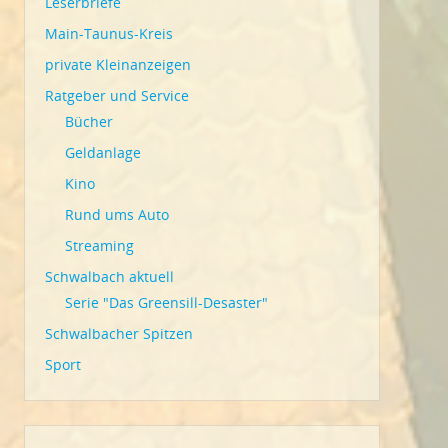
Leserbriefe
Main-Taunus-Kreis
private Kleinanzeigen
Ratgeber und Service
Bücher
Geldanlage
Kino
Rund ums Auto
Streaming
Schwalbach aktuell
Serie "Das Greensill-Desaster"
Schwalbacher Spitzen
Sport