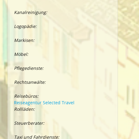
Kanalreinigung:
Logopädie:
Markisen:
Möbel:
Pflegedienste:
Rechtsanwälte:
Reisebüros:
Reiseagentur Selected Travel
Rollläden:
Steuerberater:
Taxi und Fahrdienste: