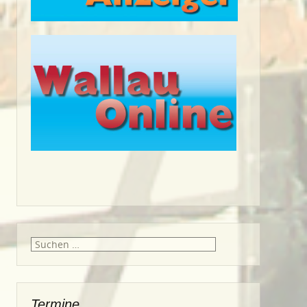
Suche
nach:
Termine