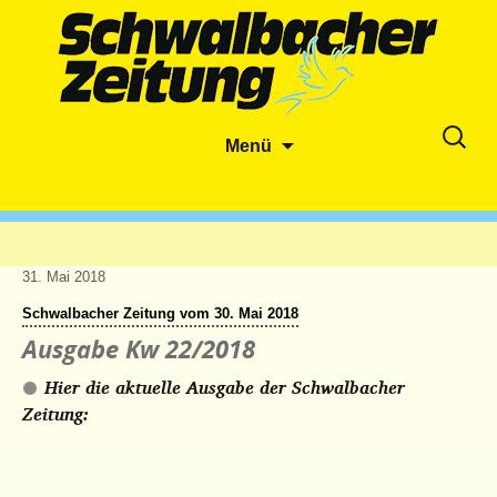
Zum
Suche
Menü
Inhalt
nach:
springen
31. Mai 2018
Schwalbacher Zeitung vom 30. Mai 2018
Ausgabe Kw 22/2018
Hier die aktuelle Ausgabe der Schwalbacher
Zeitung: