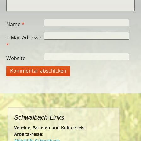
Name
*
E-Mail-Adresse
*
Website
Schwalbach-Links
Vereine, Parteien und Kulturkreis-
Arbeitskreise:
Aktivhilfe Schwalbach