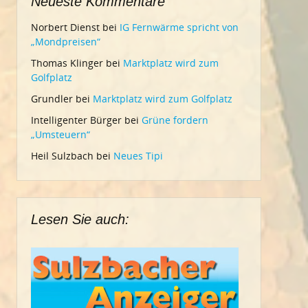
Neueste Kommentare
Norbert Dienst
bei
IG Fernwärme spricht von
„Mondpreisen“
Thomas Klinger
bei
Marktplatz wird zum
Golfplatz
Grundler
bei
Marktplatz wird zum Golfplatz
Intelligenter Bürger
bei
Grüne fordern
„Umsteuern“
Heil Sulzbach
bei
Neues Tipi
Lesen Sie auch: