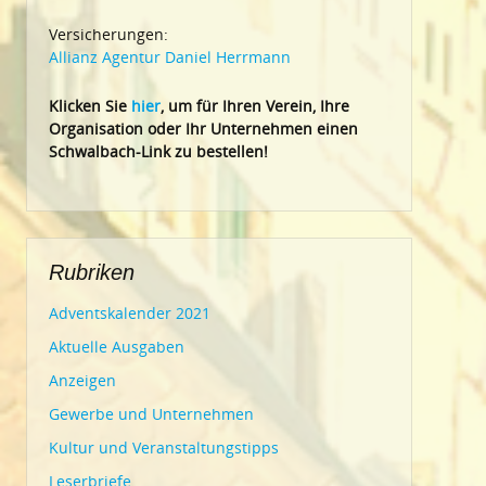
Versicherungen:
Allianz Agentur Daniel Herrmann
Klic
ken Sie
hier
, um für Ihren Verein, Ihre
Organisation oder Ihr Un
ternehmen einen
Schwalbach-Link zu bestellen!
Rubriken
Adventskalender 2021
Aktuelle Ausgaben
Anzeigen
Gewerbe und Unternehmen
Kultur und Veranstaltungstipps
Leserbriefe