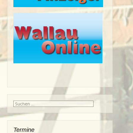
Suche
nach:
Termine