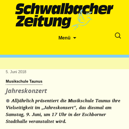
Zum
Suche
Menü
Inhalt
nach:
springen
5. Juni 2018
Musikschule Taunus
Jahreskonzert
Alljährlich präsentiert die Musikschule Taunus ihre
Vielseitigkeit im „Jahreskonzert“, das diesmal am
Samstag, 9. Juni, um 17 Uhr in der Eschborner
Stadthalle veranstaltet wird.