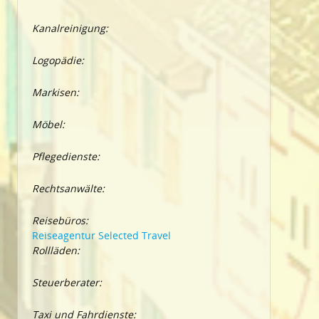
Kanalreinigung:
Logopädie:
Markisen:
Möbel:
Pflegedienste:
Rechtsanwälte:
Reisebüros:
Reiseagentur Selected Travel
Rollläden:
Steuerberater:
Taxi und Fahrdienste: