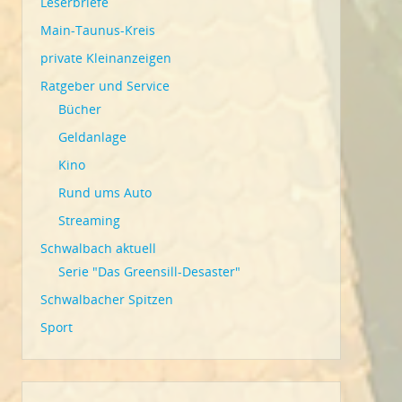
Leserbriefe
Main-Taunus-Kreis
private Kleinanzeigen
Ratgeber und Service
Bücher
Geldanlage
Kino
Rund ums Auto
Streaming
Schwalbach aktuell
Serie "Das Greensill-Desaster"
Schwalbacher Spitzen
Sport