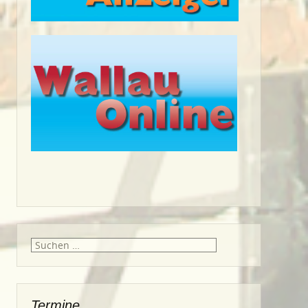
Suche
nach:
Termine