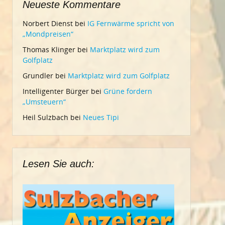
Neueste Kommentare
Norbert Dienst
bei
IG Fernwärme spricht von
„Mondpreisen“
Thomas Klinger
bei
Marktplatz wird zum
Golfplatz
Grundler
bei
Marktplatz wird zum Golfplatz
Intelligenter Bürger
bei
Grüne fordern
„Umsteuern“
Heil Sulzbach
bei
Neues Tipi
Lesen Sie auch: