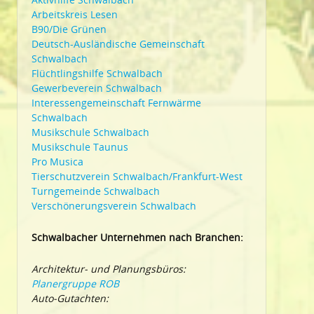
Arbeitskreis Lesen
B90/Die Grünen
Deutsch-Ausländische Gemeinschaft
Schwalbach
Flüchtlingshilfe Schwalbach
Gewerbeverein Schwalbach
Interessengemeinschaft Fernwärme
Schwalbach
Musikschule Schwalbach
Musikschule Taunus
Pro Musica
Tierschutzverein Schwalbach/Frankfurt-West
Turngemeinde Schwalbach
Verschönerungsverein Schwalbach
Schwalbacher Unternehmen nach Branchen:
Architektur- und Planungsbüros:
Planergruppe ROB
Auto-Gutachten: