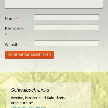
Name
*
E-Mail-Adresse
*
Website
Schwalbach-Links
Vereine, Parteien und Kulturkreis-
Arbeitskreise:
Aktivhilfe Schwalbach