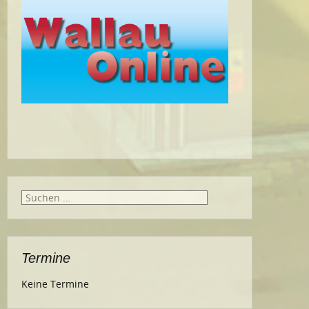
Suche
nach:
Termine
Keine Termine