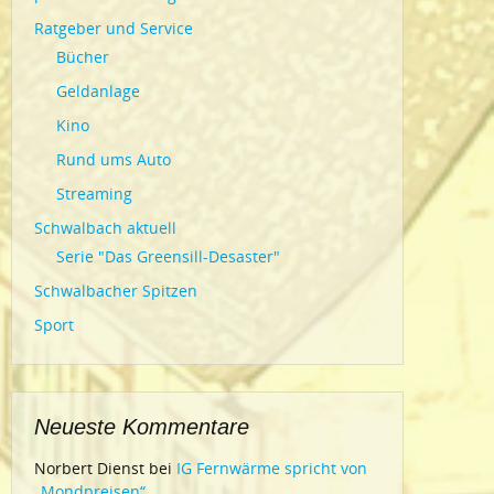
Ratgeber und Service
Bücher
Geldanlage
Kino
Rund ums Auto
Streaming
Schwalbach aktuell
Serie "Das Greensill-Desaster"
Schwalbacher Spitzen
Sport
Neueste Kommentare
Norbert Dienst
bei
IG Fernwärme spricht von
„Mondpreisen“