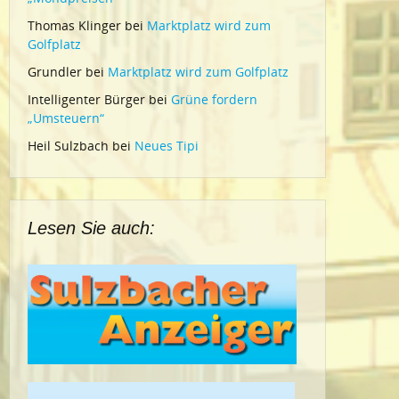
Thomas Klinger
bei
Marktplatz wird zum
Golfplatz
Grundler
bei
Marktplatz wird zum Golfplatz
Intelligenter Bürger
bei
Grüne fordern
„Umsteuern“
Heil Sulzbach
bei
Neues Tipi
Lesen Sie auch: