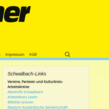
Suche
t
Impressum
AGB
nach:
Schwalbach-Links
Vereine, Parteien und Kulturkreis-
Arbeitskreise:
Aktivhilfe Schwalbach
Arbeitskreis Lesen
B90/Die Grünen
Deutsch-Ausländische Gemeinschaft