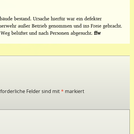
äude bestand. Ursache hierfür war ein defekter
uerwehr außer Betrieb genommen und ins Freie gebracht.
Weg belüftet und nach Personen abgesucht.
ffw
rforderliche Felder sind mit
*
markiert