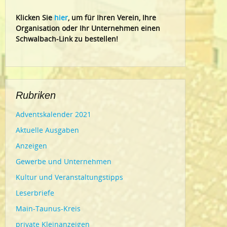
Klic
ken Sie
hier
, um für Ihren Verein, Ihre
Organisation oder Ihr Un
ternehmen einen
Schwalbach-Link zu bestellen!
Rubriken
Adventskalender 2021
Aktuelle Ausgaben
Anzeigen
Gewerbe und Unternehmen
Kultur und Veranstaltungstipps
Leserbriefe
Main-Taunus-Kreis
private Kleinanzeigen