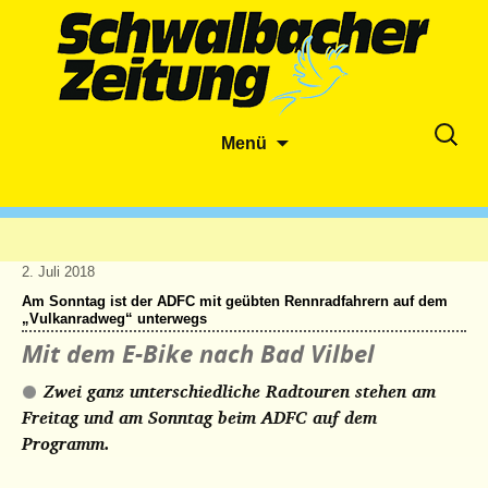
Zum
Suche
Menü
Inhalt
nach:
springen
2. Juli 2018
Am Sonntag ist der ADFC mit geübten Rennradfahrern auf dem
„Vulkanradweg“ unterwegs
Mit dem E-Bike nach Bad Vilbel
Zwei ganz unterschiedliche Radtouren stehen am
Freitag und am Sonntag beim ADFC auf dem
Programm.