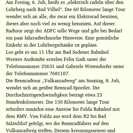
Am Freitag, 6. Juli, heißt es „elektrisch radeln über den
Lohrberg nach Bad Vilbel“. Die 60 Kilometer lange Tour
wendet sich an alle, die zwar ein Elektrorad besitzen,
dieses aber noch viel zu wenig benutzen. Auf dieser
Radtour zeigt der ADFC tolle Wege und gibt bei Bedarf
ein paar fahrradtechnische Hinweise. Eine gemütliche
Einkehr in der Lohrbergschänke ist geplant.
Los geht es um 11 Uhr am Bad Sodener Bahnhof.
Weitere Auskünfte erteilen Felix Gath unter der
Telefonnummer 25631 und Gabriele Wittendorfer unter
der Telefonnummer 7681107.
Die Rennradtour „Vulkanradweg“ am Sonntag, 8. Juli,
wendet sich an geübte Rennrad-Sportler. Die
Durchschnittsgeschwindigkeit beträgt etwa 23
Stundenkilometer. Die 150 Kilometer lange Tour
erfordert zunächst eine Anreise bis Fulda Bahnhof mit
dem RMV. Von Fulda aus wird dem R2 bis Bad
Salzschlirf gefolgt, wo die Rennradfahrer auf den
Vulkanradweg treffen. Diesem kreuzungsarmen und