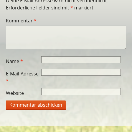
Deine E-Mail-Adresse wird nicht veröffentlicht.
Erforderliche Felder sind mit
*
markiert
Kommentar
*
Name
*
E-Mail-Adresse
*
Website