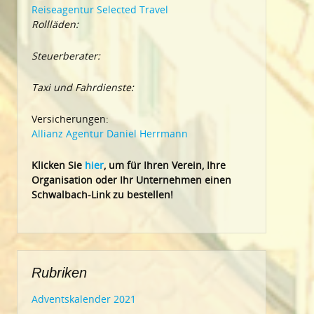
Reiseagentur Selected Travel
Rollläden:
Steuerberater:
Taxi und Fahrdienste:
Versicherungen:
Allianz Agentur Daniel Herrmann
Klic
ken Sie
hier
, um für Ihren Verein, Ihre
Organisation oder Ihr Un
ternehmen einen
Schwalbach-Link zu bestellen!
Rubriken
Adventskalender 2021