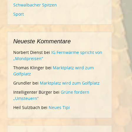
Schwalbacher Spitzen
Sport
Neueste Kommentare
Norbert Dienst
bei
IG Fernwärme spricht von
„Mondpreisen“
Thomas Klinger
bei
Marktplatz wird zum
Golfplatz
Grundler
bei
Marktplatz wird zum Golfplatz
Intelligenter Bürger
bei
Grüne fordern
„Umsteuern“
Heil Sulzbach
bei
Neues Tipi