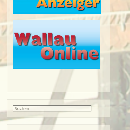
Suche
nach: