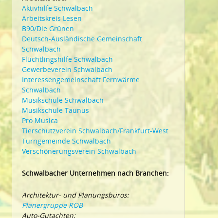
Aktivhilfe Schwalbach
Arbeitskreis Lesen
B90/Die Grünen
Deutsch-Ausländische Gemeinschaft
Schwalbach
Flüchtlingshilfe Schwalbach
Gewerbeverein Schwalbach
Interessengemeinschaft Fernwärme
Schwalbach
Musikschule Schwalbach
Musikschule Taunus
Pro Musica
Tierschutzverein Schwalbach/Frankfurt-West
Turngemeinde Schwalbach
Verschönerungsverein Schwalbach
Schwalbacher Unternehmen nach Branchen:
Architektur- und Planungsbüros:
Planergruppe ROB
Auto-Gutachten: