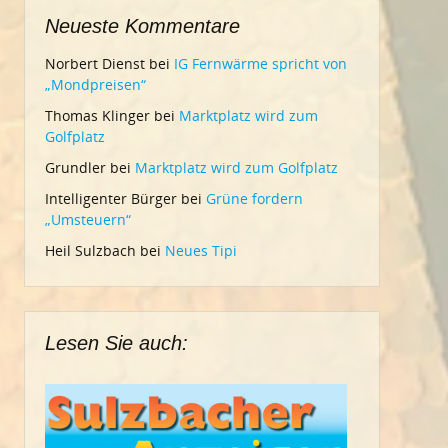
Neueste Kommentare
Norbert Dienst
bei
IG Fernwärme spricht von
„Mondpreisen“
Thomas Klinger
bei
Marktplatz wird zum
Golfplatz
Grundler
bei
Marktplatz wird zum Golfplatz
Intelligenter Bürger
bei
Grüne fordern
„Umsteuern“
Heil Sulzbach
bei
Neues Tipi
Lesen Sie auch: