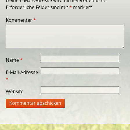
Deine E-Mail-Adresse wird nicht veröffentlicht.
Erforderliche Felder sind mit
*
markiert
Kommentar
*
Name
*
E-Mail-Adresse
*
Website