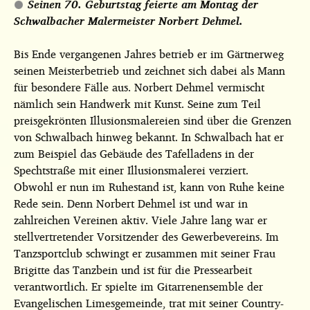
Seinen 70. Geburtstag feierte am Montag der
Schwalbacher Malermeister Norbert Dehmel.
Bis Ende vergangenen Jahres betrieb er im Gärtnerweg
seinen Meisterbetrieb und zeichnet sich dabei als Mann
für besondere Fälle aus. Norbert Dehmel vermischt
nämlich sein Handwerk mit Kunst. Seine zum Teil
preisgekrönten Illusionsmalereien sind über die Grenzen
von Schwalbach hinweg bekannt. In Schwalbach hat er
zum Beispiel das Gebäude des Tafelladens in der
Spechtstraße mit einer Illusionsmalerei verziert.
Obwohl er nun im Ruhestand ist, kann von Ruhe keine
Rede sein. Denn Norbert Dehmel ist und war in
zahlreichen Vereinen aktiv. Viele Jahre lang war er
stellvertretender Vorsitzender des Gewerbevereins. Im
Tanzsportclub schwingt er zusammen mit seiner Frau
Brigitte das Tanzbein und ist für die Pressearbeit
verantwortlich. Er spielte im Gitarrenensemble der
Evangelischen Limesgemeinde, trat mit seiner Country-