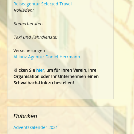
Reiseagentur Selected Travel
Rollläden:
Steuerberater:
Taxi und Fahrdienste:
Versicherungen:
Allianz Agentur Daniel Herrmann
Klic
ken Sie
hier
, um für Ihren Verein, Ihre
Organisation oder Ihr Un
ternehmen einen
Schwalbach-Link zu bestellen!
Rubriken
Adventskalender 2021