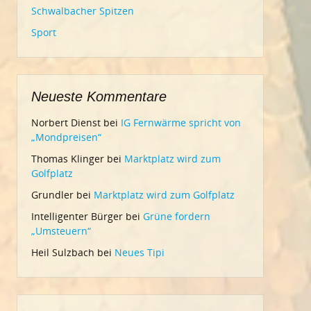
Schwalbacher Spitzen
Sport
Neueste Kommentare
Norbert Dienst
bei
IG Fernwärme spricht von
„Mondpreisen“
Thomas Klinger
bei
Marktplatz wird zum
Golfplatz
Grundler
bei
Marktplatz wird zum Golfplatz
Intelligenter Bürger
bei
Grüne fordern
„Umsteuern“
Heil Sulzbach
bei
Neues Tipi