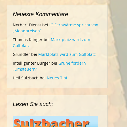
Neueste Kommentare
Norbert Dienst
bei
IG Fernwärme spricht von
„Mondpreisen“
Thomas Klinger
bei
Marktplatz wird zum
Golfplatz
Grundler
bei
Marktplatz wird zum Golfplatz
Intelligenter Bürger
bei
Grüne fordern
„Umsteuern“
Heil Sulzbach
bei
Neues Tipi
Lesen Sie auch: