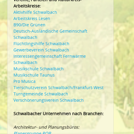
Arbeitskreise:
Aktivhilfe Schwalbach
Arbeitskreis Lesen
B90/Die Grünen
Deutsch-Ausländische Gemeinschaft
Schwalbach
Flüchtlingshilfe Schwalbach
Gewerbeverein Schwalbach
Interessengemeinschaft Fernwärme
Schwalbach
Musikschule Schwalbach
Musikschule Taunus
Pro Musica
Tierschutzverein Schwalbach/Frankfurt-West
Turngemeinde Schwalbach
Verschönerungsverein Schwalbach
Schwalbacher Unternehmen nach Branchen:
Architektur- und Planungsbüros:
Planergruppe ROB