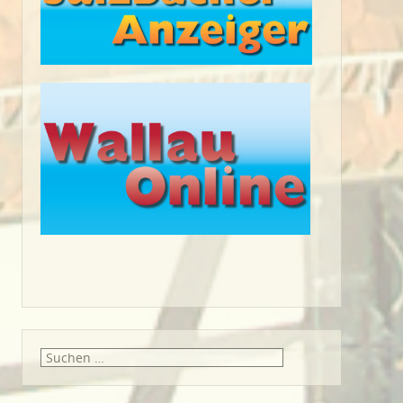
Suche
nach: