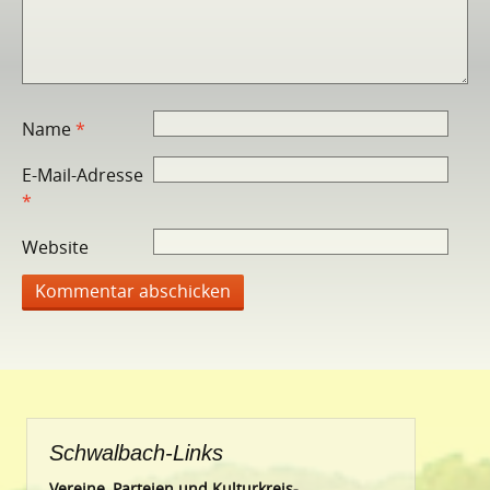
Name
*
E-Mail-Adresse
*
Website
Schwalbach-Links
Vereine, Parteien und Kulturkreis-