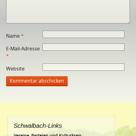
Name
*
E-Mail-Adresse
*
Website
Schwalbach-Links
Vereine, Parteien und Kulturkreis-