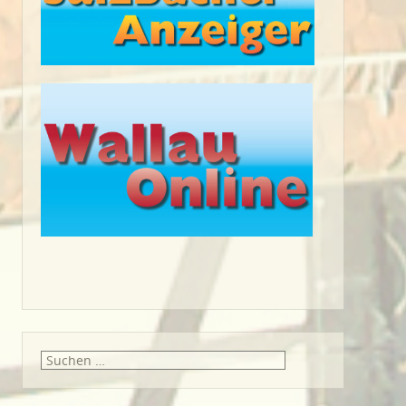
Suche
nach: