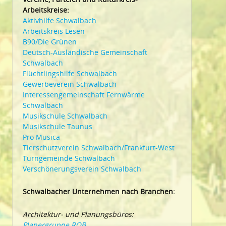
Arbeitskreise:
Aktivhilfe Schwalbach
Arbeitskreis Lesen
B90/Die Grünen
Deutsch-Ausländische Gemeinschaft
Schwalbach
Flüchtlingshilfe Schwalbach
Gewerbeverein Schwalbach
Interessengemeinschaft Fernwärme
Schwalbach
Musikschule Schwalbach
Musikschule Taunus
Pro Musica
Tierschutzverein Schwalbach/Frankfurt-West
Turngemeinde Schwalbach
Verschönerungsverein Schwalbach
Schwalbacher Unternehmen nach Branchen:
Architektur- und Planungsbüros:
Planergruppe ROB