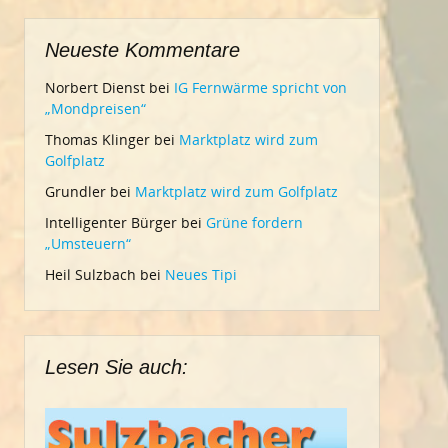
Neueste Kommentare
Norbert Dienst
bei
IG Fernwärme spricht von
„Mondpreisen“
Thomas Klinger
bei
Marktplatz wird zum
Golfplatz
Grundler
bei
Marktplatz wird zum Golfplatz
Intelligenter Bürger
bei
Grüne fordern
„Umsteuern“
Heil Sulzbach
bei
Neues Tipi
Lesen Sie auch: