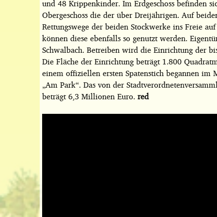
und 48 Krippenkinder. Im Erdgeschoss befinden si
Obergeschoss die der über Dreijährigen. Auf beide
Rettungswege der beiden Stockwerke ins Freie auf
können diese ebenfalls so genutzt werden. Eigentü
Schwalbach. Betreiben wird die Einrichtung der bi
Die Fläche der Einrichtung beträgt 1.800 Quadratm
einem offiziellen ersten Spatenstich begannen im 
„Am Park“. Das von der Stadtverordnetenversamml
beträgt 6,3 Millionen Euro.
red