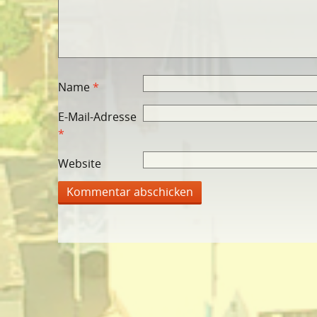
Name
*
E-Mail-Adresse
*
Website