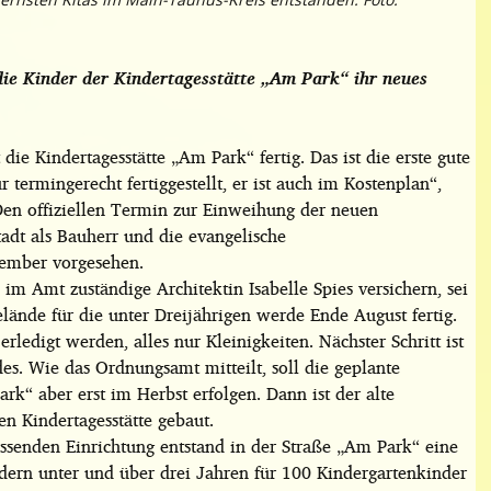
e Kinder der Kindertagesstätte „Am Park“ ihr neues
die Kindertagesstätte „Am Park“ fertig. Das ist die erste gute
termingerecht fertiggestellt, er ist auch im Kostenplan“,
 Den offiziellen Termin zur Einweihung der neuen
tadt als Bauherr und die evangelische
tember vorgesehen.
im Amt zuständige Architektin Isabelle Spies versichern, sei
lände für die unter Dreijährigen werde Ende August fertig.
ledigt werden, alles nur Kleinigkeiten. Nächster Schritt ist
es. Wie das Ordnungsamt mitteilt, soll die geplante
k“ aber erst im Herbst erfolgen. Dann ist der alte
en Kindertagesstätte gebaut.
ssenden Einrichtung entstand in der Straße „Am Park“ eine
ndern unter und über drei Jahren für 100 Kindergartenkinder