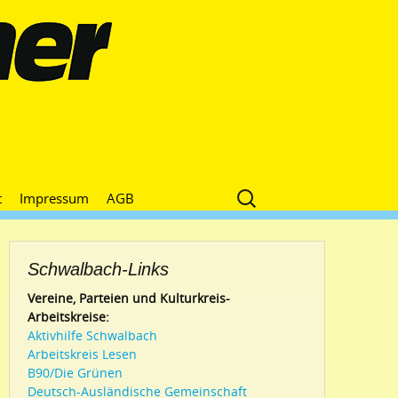
Suche
t
Impressum
AGB
nach:
Schwalbach-Links
Vereine, Parteien und Kulturkreis-
Arbeitskreise:
Aktivhilfe Schwalbach
Arbeitskreis Lesen
B90/Die Grünen
Deutsch-Ausländische Gemeinschaft