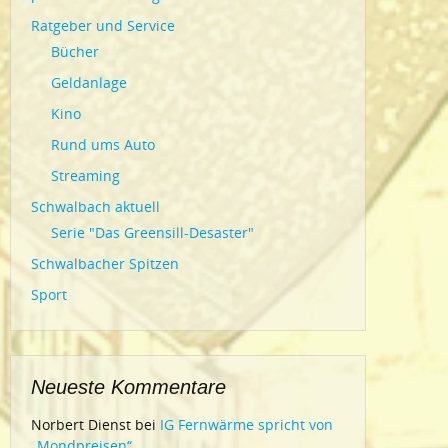
Ratgeber und Service
Bücher
Geldanlage
Kino
Rund ums Auto
Streaming
Schwalbach aktuell
Serie "Das Greensill-Desaster"
Schwalbacher Spitzen
Sport
Neueste Kommentare
Norbert Dienst
bei
IG Fernwärme spricht von
„Mondpreisen“