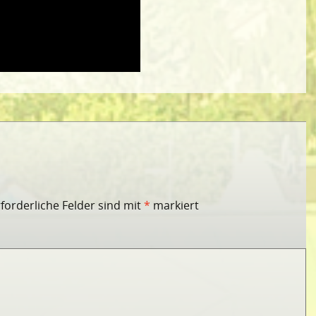
rforderliche Felder sind mit
*
markiert