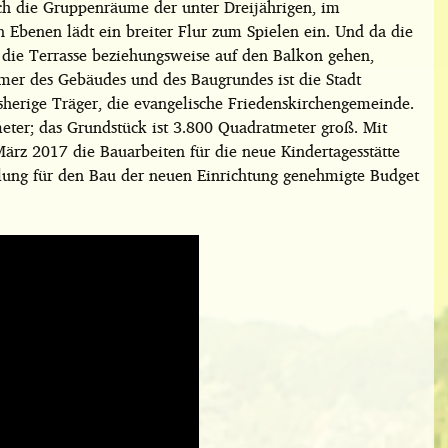
ch die Gruppenräume der unter Dreijährigen, im
n Ebenen lädt ein breiter Flur zum Spielen ein. Und da die
 die Terrasse beziehungsweise auf den Balkon gehen,
mer des Gebäudes und des Baugrundes ist die Stadt
sherige Träger, die evangelische Friedenskirchengemeinde.
eter; das Grundstück ist 3.800 Quadratmeter groß. Mit
März 2017 die Bauarbeiten für die neue Kindertagesstätte
ung für den Bau der neuen Einrichtung genehmigte Budget