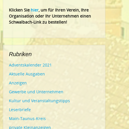
Klic
ken Sie
hier
, um für Ihren Verein, Ihre
Organisation oder Ihr Un
ternehmen einen
Schwalbach-Link zu bestellen!
Rubriken
Adventskalender 2021
Aktuelle Ausgaben
Anzeigen
Gewerbe und Unternehmen
Kultur und Veranstaltungstipps
Leserbriefe
Main-Taunus-Kreis
private Kleinanzeigen