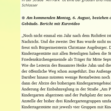
Schlosser
Am kommenden Montag, 6. August, beziehen di
Gebäude.
Bericht mit Kurzvideo
„Noch nicht einmal ein Jahr nach dem Richtfest ist 
Nachricht. Und die zweite: Der Bau wurde nicht nur 
freut sich Bürgermeisterin Christiane Augsburger.
Kindertagesstätte mit allen Beteiligten haben die S
Friedenskirchengemeinde als Träger für Mitte Sep
Wie die Leiterin des Bauamtes Heike Jahn und die 
der öffentliche Weg schon ausgeführt. Das Außenge
Darüber hinaus müssten wenige Restarbeiten noch er
dann der Abriss des bisherigen Kindergartengebäud
Änderung der Einbahnreglung in der Straße „Am Par
Kindergarten abgerissen und der Parkplatz der neu
Anstelle der bisher drei Kindergartengruppen umfa
Kindertagesstätte mit jeweils vier Gruppen mit Ki