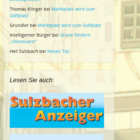
Thomas Klinger
bei
Marktplatz wird zum
Golfplatz
Grundler
bei
Marktplatz wird zum Golfplatz
Intelligenter Bürger
bei
Grüne fordern
„Umsteuern“
Heil Sulzbach
bei
Neues Tipi
Lesen Sie auch: