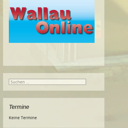
Suche
nach:
Termine
Keine Termine