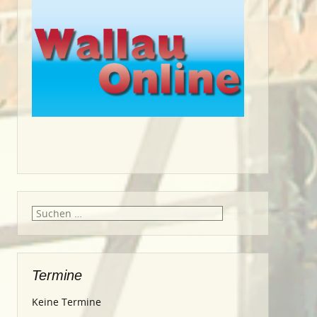
Suche
nach:
Termine
Keine Termine