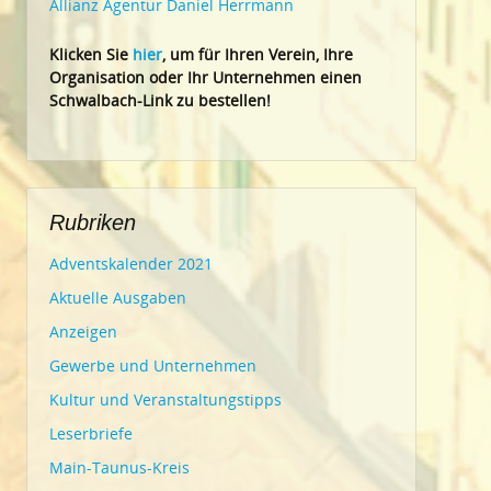
Allianz Agentur Daniel Herrmann
Klic
ken Sie
hier
, um für Ihren Verein, Ihre
Organisation oder Ihr Un
ternehmen einen
Schwalbach-Link zu bestellen!
Rubriken
Adventskalender 2021
Aktuelle Ausgaben
Anzeigen
Gewerbe und Unternehmen
Kultur und Veranstaltungstipps
Leserbriefe
Main-Taunus-Kreis