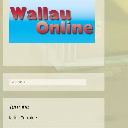
Suche
nach:
Termine
Keine Termine