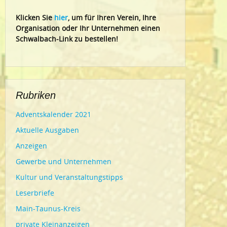
Klic
ken Sie
hier
, um für Ihren Verein, Ihre
Organisation oder Ihr Un
ternehmen einen
Schwalbach-Link zu bestellen!
Rubriken
Adventskalender 2021
Aktuelle Ausgaben
Anzeigen
Gewerbe und Unternehmen
Kultur und Veranstaltungstipps
Leserbriefe
Main-Taunus-Kreis
private Kleinanzeigen