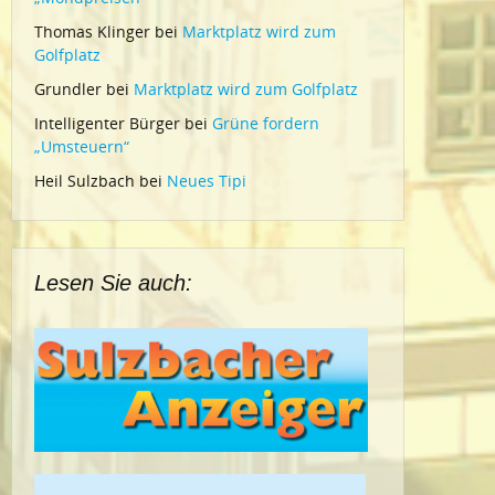
Thomas Klinger
bei
Marktplatz wird zum
Golfplatz
Grundler
bei
Marktplatz wird zum Golfplatz
Intelligenter Bürger
bei
Grüne fordern
„Umsteuern“
Heil Sulzbach
bei
Neues Tipi
Lesen Sie auch: