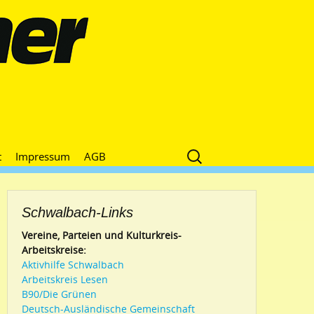
Suche
t
Impressum
AGB
nach:
Schwalbach-Links
Vereine, Parteien und Kulturkreis-
Arbeitskreise:
Aktivhilfe Schwalbach
Arbeitskreis Lesen
B90/Die Grünen
Deutsch-Ausländische Gemeinschaft