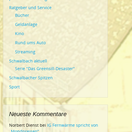
Ratgeber und Service
Bücher
Geldanlage
Kino
Rund ums Auto
Streaming
Schwalbach aktuell
Serie "Das Greensill-Desaster"
Schwalbacher Spitzen
Sport
Neueste Kommentare
Norbert Dienst
bei
IG Fernwärme spricht von
„Mondpreisen“