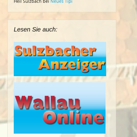
Heil Sulzbach
bei
Neues Tipi
Lesen Sie auch: