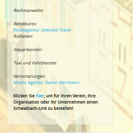
Rechtsanwälte:
Reisebüros:
Reiseagentur Selected Travel
Rollläden:
Steuerberater:
Taxi und Fahrdienste:
Versicherungen:
Allianz Agentur Daniel Herrmann
Klic
ken Sie
hier
, um für Ihren Verein, Ihre
Organisation oder Ihr Un
ternehmen einen
Schwalbach-Link zu bestellen!