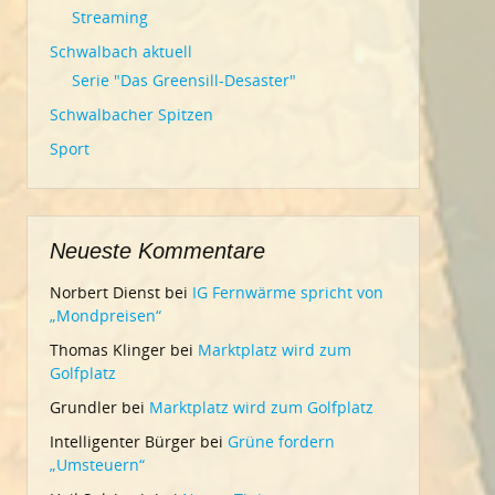
Streaming
Schwalbach aktuell
Serie "Das Greensill-Desaster"
Schwalbacher Spitzen
Sport
Neueste Kommentare
Norbert Dienst
bei
IG Fernwärme spricht von
„Mondpreisen“
Thomas Klinger
bei
Marktplatz wird zum
Golfplatz
Grundler
bei
Marktplatz wird zum Golfplatz
Intelligenter Bürger
bei
Grüne fordern
„Umsteuern“