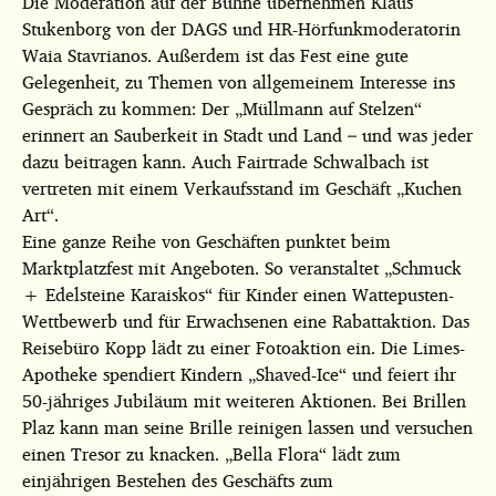
Die Moderation auf der Bühne übernehmen Klaus
Stukenborg von der DAGS und HR-Hörfunkmoderatorin
Waia Stavrianos. Außerdem ist das Fest eine gute
Gelegenheit, zu Themen von allgemeinem Interesse ins
Gespräch zu kommen: Der „Müllmann auf Stelzen“
erinnert an Sauberkeit in Stadt und Land – und was jeder
dazu beitragen kann. Auch Fairtrade Schwalbach ist
vertreten mit einem Verkaufsstand im Geschäft „Kuchen
Art“.
Eine ganze Reihe von Geschäften punktet beim
Marktplatzfest mit Angeboten. So veranstaltet „Schmuck
+ Edelsteine Karaiskos“ für Kinder einen Wattepusten-
Wettbewerb und für Erwachsenen eine Rabattaktion. Das
Reisebüro Kopp lädt zu einer Fotoaktion ein. Die Limes-
Apotheke spendiert Kindern „Shaved-Ice“ und feiert ihr
50-jähriges Jubiläum mit weiteren Aktionen. Bei Brillen
Plaz kann man seine Brille reinigen lassen und versuchen
einen Tresor zu knacken. „Bella Flora“ lädt zum
einjährigen Bestehen des Geschäfts zum