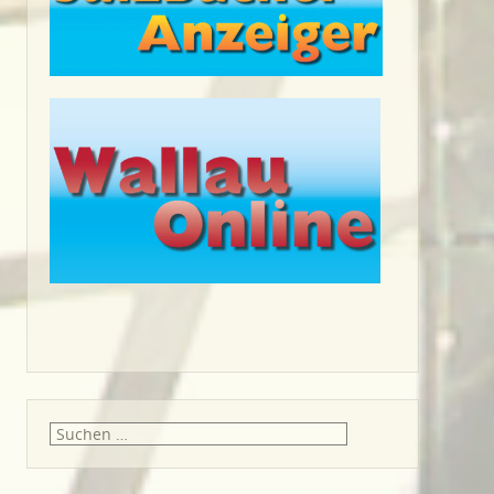
Suche
nach: