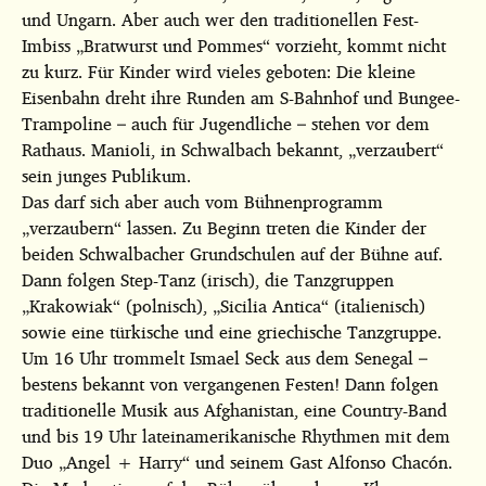
und Ungarn. Aber auch wer den traditionellen Fest-
Imbiss „Bratwurst und Pommes“ vorzieht, kommt nicht
zu kurz. Für Kinder wird vieles geboten: Die kleine
Eisenbahn dreht ihre Runden am S-Bahnhof und Bungee-
Trampoline – auch für Jugendliche – stehen vor dem
Rathaus. Manioli, in Schwalbach bekannt, „verzaubert“
sein junges Publikum.
Das darf sich aber auch vom Bühnenprogramm
„verzaubern“ lassen. Zu Beginn treten die Kinder der
beiden Schwalbacher Grundschulen auf der Bühne auf.
Dann folgen Step-Tanz (irisch), die Tanzgruppen
„Krakowiak“ (polnisch), „Sicilia Antica“ (italienisch)
sowie eine türkische und eine griechische Tanzgruppe.
Um 16 Uhr trommelt Ismael Seck aus dem Senegal –
bestens bekannt von vergangenen Festen! Dann folgen
traditionelle Musik aus Afghanistan, eine Country-Band
und bis 19 Uhr lateinamerikanische Rhythmen mit dem
Duo „Angel + Harry“ und seinem Gast Alfonso Chacón.