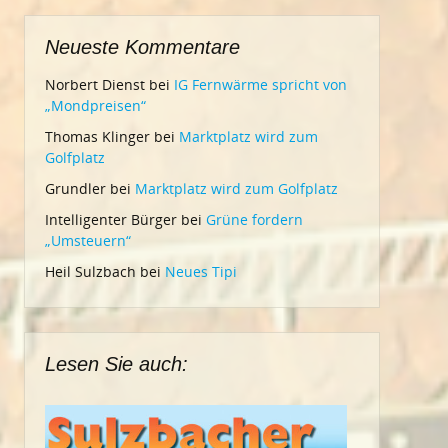
Neueste Kommentare
Norbert Dienst
bei
IG Fernwärme spricht von
„Mondpreisen“
Thomas Klinger
bei
Marktplatz wird zum
Golfplatz
Grundler
bei
Marktplatz wird zum Golfplatz
Intelligenter Bürger
bei
Grüne fordern
„Umsteuern“
Heil Sulzbach
bei
Neues Tipi
Lesen Sie auch: