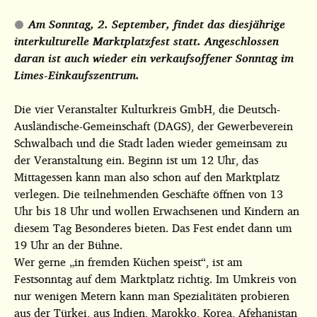
Am Sonntag, 2. September, findet das diesjährige
interkulturelle Marktplatzfest statt. Angeschlossen
daran ist auch wieder ein verkaufsoffener Sonntag im
Limes-Einkaufszentrum.
Die vier Veranstalter Kulturkreis GmbH, die Deutsch-
Ausländische-Gemeinschaft (DAGS), der Gewerbeverein
Schwalbach und die Stadt laden wieder gemeinsam zu
der Veranstaltung ein. Beginn ist um 12 Uhr, das
Mittagessen kann man also schon auf den Marktplatz
verlegen. Die teilnehmenden Geschäfte öffnen von 13
Uhr bis 18 Uhr und wollen Erwachsenen und Kindern an
diesem Tag Besonderes bieten. Das Fest endet dann um
19 Uhr an der Bühne.
Wer gerne „in fremden Küchen speist“, ist am
Festsonntag auf dem Marktplatz richtig. Im Umkreis von
nur wenigen Metern kann man Spezialitäten probieren
aus der Türkei, aus Indien, Marokko, Korea, Afghanistan