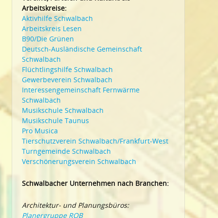
Arbeitskreise:
Aktivhilfe Schwalbach
Arbeitskreis Lesen
B90/Die Grünen
Deutsch-Ausländische Gemeinschaft
Schwalbach
Flüchtlingshilfe Schwalbach
Gewerbeverein Schwalbach
Interessengemeinschaft Fernwärme
Schwalbach
Musikschule Schwalbach
Musikschule Taunus
Pro Musica
Tierschutzverein Schwalbach/Frankfurt-West
Turngemeinde Schwalbach
Verschönerungsverein Schwalbach
Schwalbacher Unternehmen nach Branchen:
Architektur- und Planungsbüros:
Planergruppe ROB