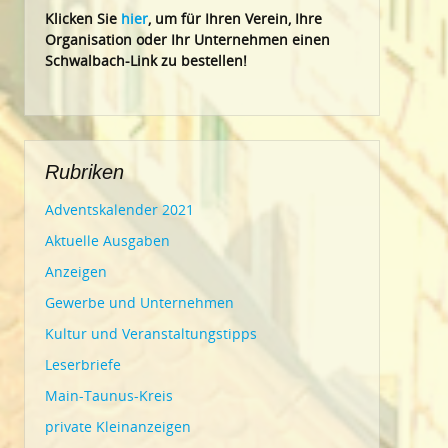
Klic
ken Sie
hier
, um für Ihren Verein, Ihre
Organisation oder Ihr Un
ternehmen einen
Schwalbach-Link zu bestellen!
Rubriken
Adventskalender 2021
Aktuelle Ausgaben
Anzeigen
Gewerbe und Unternehmen
Kultur und Veranstaltungstipps
Leserbriefe
Main-Taunus-Kreis
private Kleinanzeigen