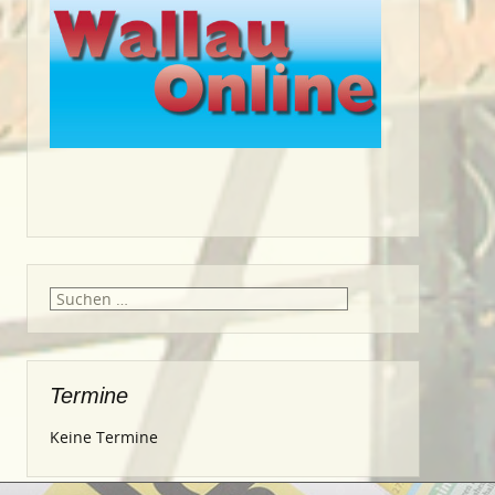
Suche
nach:
Termine
Keine Termine