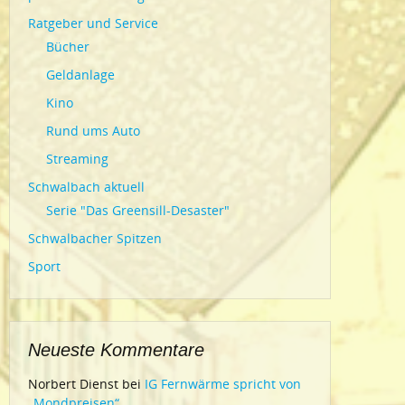
Ratgeber und Service
Bücher
Geldanlage
Kino
Rund ums Auto
Streaming
Schwalbach aktuell
Serie "Das Greensill-Desaster"
Schwalbacher Spitzen
Sport
Neueste Kommentare
Norbert Dienst
bei
IG Fernwärme spricht von
„Mondpreisen“