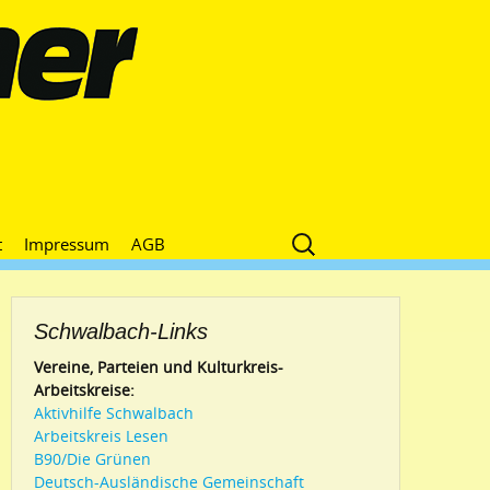
Suche
t
Impressum
AGB
nach:
Schwalbach-Links
Vereine, Parteien und Kulturkreis-
Arbeitskreise:
Aktivhilfe Schwalbach
Arbeitskreis Lesen
B90/Die Grünen
Deutsch-Ausländische Gemeinschaft