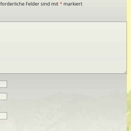
rforderliche Felder sind mit
*
markiert