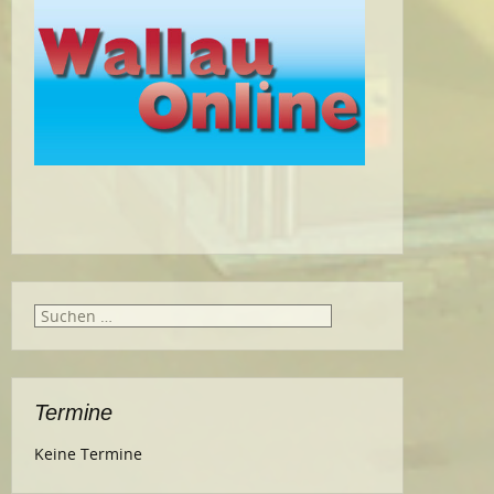
Suche
nach:
Termine
Keine Termine