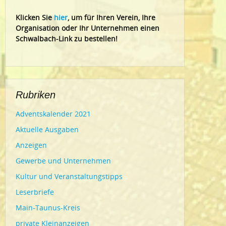
Klic
ken Sie
hier
, um für Ihren Verein, Ihre
Organisation oder Ihr Un
ternehmen einen
Schwalbach-Link zu bestellen!
Rubriken
Adventskalender 2021
Aktuelle Ausgaben
Anzeigen
Gewerbe und Unternehmen
Kultur und Veranstaltungstipps
Leserbriefe
Main-Taunus-Kreis
private Kleinanzeigen