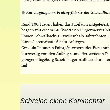
Am vergangenen Freitag feierte der Schwalbac
Rund 100 Frauen haben das Jubiläum mitgefeiert,
begann mit einem Grußwort von Bürgermeisterin Ch
Frauen Schwalbachs zu zweieinhalb Jahrzehnten „I
Einsatzbereitschaft“ für ihr Anliegen.
Gundula Lohmann-Pabst, Sprecherin der Fraueninit
kurzweilig von den Anfängen und der weiteren Ent
gezogene Ingeborg Scheinberger schilderte ihren e
red
Schreibe einen Kommentar