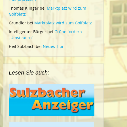
Thomas Klinger
bei
Marktplatz wird zum
Golfplatz
Grundler
bei
Marktplatz wird zum Golfplatz
Intelligenter Bürger
bei
Grüne fordern
„Umsteuern“
Heil Sulzbach
bei
Neues Tipi
Lesen Sie auch: