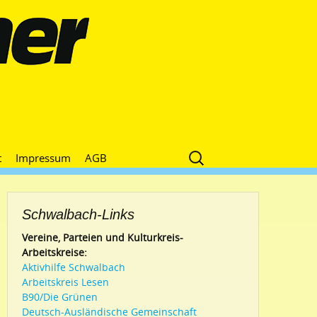
Suche
t
Impressum
AGB
nach:
Schwalbach-Links
Vereine, Parteien und Kulturkreis-
Arbeitskreise:
Aktivhilfe Schwalbach
Arbeitskreis Lesen
B90/Die Grünen
Deutsch-Ausländische Gemeinschaft