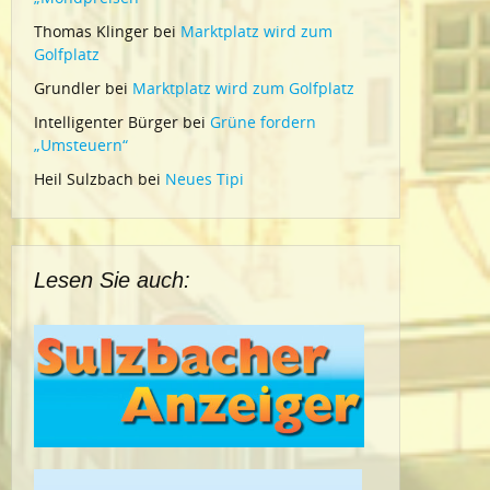
Thomas Klinger
bei
Marktplatz wird zum
Golfplatz
Grundler
bei
Marktplatz wird zum Golfplatz
Intelligenter Bürger
bei
Grüne fordern
„Umsteuern“
Heil Sulzbach
bei
Neues Tipi
Lesen Sie auch: