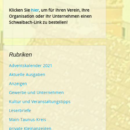
Klic
ken Sie
hier
, um für Ihren Verein, Ihre
Organisation oder Ihr Un
ternehmen einen
Schwalbach-Link zu bestellen!
Rubriken
Adventskalender 2021
Aktuelle Ausgaben
Anzeigen
Gewerbe und Unternehmen
Kultur und Veranstaltungstipps
Leserbriefe
Main-Taunus-Kreis
private Kleinanzeigen