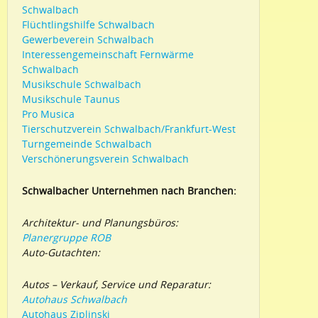
Schwalbach
Flüchtlingshilfe Schwalbach
Gewerbeverein Schwalbach
Interessengemeinschaft Fernwärme
Schwalbach
Musikschule Schwalbach
Musikschule Taunus
Pro Musica
Tierschutzverein Schwalbach/Frankfurt-West
Turngemeinde Schwalbach
Verschönerungsverein Schwalbach
Schwalbacher Unternehmen nach Branchen:
Architektur- und Planungsbüros:
Planergruppe ROB
Auto-Gutachten:
Autos – Verkauf, Service und Reparatur:
Autohaus Schwalbach
Autohaus Ziplinski