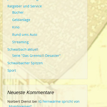
Ratgeber und Service
Bücher
Geldanlage
Kino
Rund ums Auto
Streaming
Schwalbach aktuell
Serie "Das Greensill-Desaster"
Schwalbacher Spitzen
Sport
Neueste Kommentare
Norbert Dienst
bei
IG Fernwärme spricht von
„Mondpreisen“