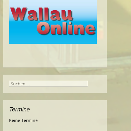
Suche
nach:
Termine
Keine Termine