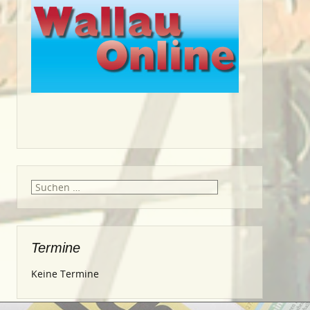
Suche
nach:
Termine
Keine Termine