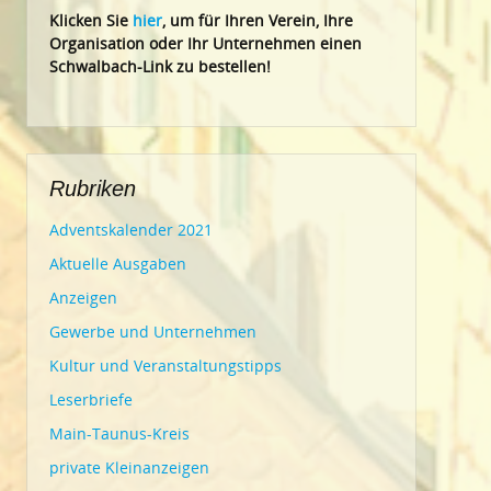
Klic
ken Sie
hier
, um für Ihren Verein, Ihre
Organisation oder Ihr Un
ternehmen einen
Schwalbach-Link zu bestellen!
Rubriken
Adventskalender 2021
Aktuelle Ausgaben
Anzeigen
Gewerbe und Unternehmen
Kultur und Veranstaltungstipps
Leserbriefe
Main-Taunus-Kreis
private Kleinanzeigen