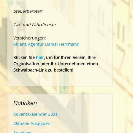
Steuerberater:
Taxi und Fahrdienste:
Versicherungen:
Allianz Agentur Daniel Herrmann
Klic
ken Sie
hier
, um für Ihren Verein, Ihre
Organisation oder Ihr Un
ternehmen einen
Schwalbach-Link zu bestellen!
Rubriken
Adventskalender 2021
Aktuelle Ausgaben
Anzeigen