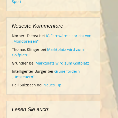
Sport
Neueste Kommentare
Norbert Dienst
bei
IG Fernwärme spricht von
„Mondpreisen“
Thomas Klinger
bei
Marktplatz wird zum
Golfplatz
Grundler
bei
Marktplatz wird zum Golfplatz
Intelligenter Bürger
bei
Grüne fordern
„Umsteuern“
Heil Sulzbach
bei
Neues Tipi
Lesen Sie auch: