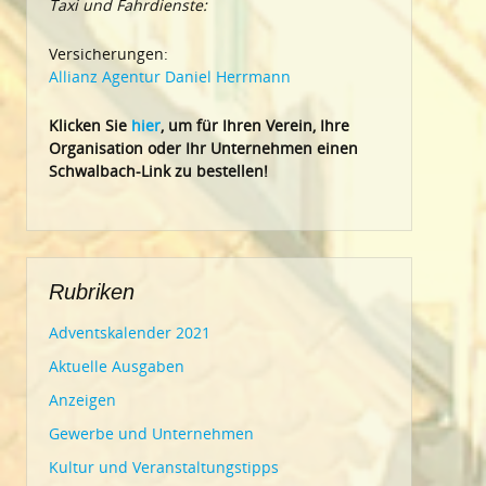
Taxi und Fahrdienste:
Versicherungen:
Allianz Agentur Daniel Herrmann
Klic
ken Sie
hier
, um für Ihren Verein, Ihre
Organisation oder Ihr Un
ternehmen einen
Schwalbach-Link zu bestellen!
Rubriken
Adventskalender 2021
Aktuelle Ausgaben
Anzeigen
Gewerbe und Unternehmen
Kultur und Veranstaltungstipps