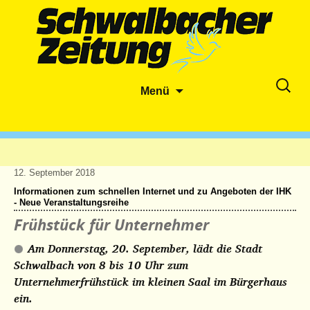
Zum
Suche
Menü
Inhalt
nach:
springen
12. September 2018
Informationen zum schnellen Internet und zu Angeboten der IHK
- Neue Veranstaltungsreihe
Frühstück für Unternehmer
Am Donnerstag, 20. September, lädt die Stadt
Schwalbach von 8 bis 10 Uhr zum
Unternehmerfrühstück im kleinen Saal im Bürgerhaus
ein.