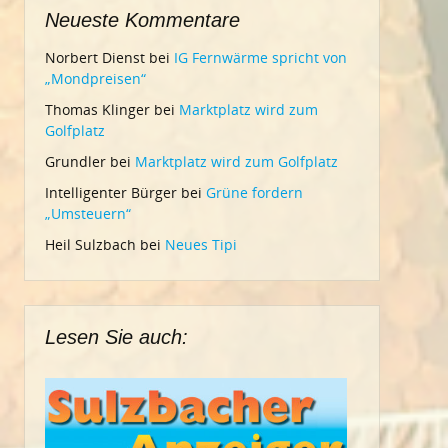
Neueste Kommentare
Norbert Dienst
bei
IG Fernwärme spricht von
„Mondpreisen“
Thomas Klinger
bei
Marktplatz wird zum
Golfplatz
Grundler
bei
Marktplatz wird zum Golfplatz
Intelligenter Bürger
bei
Grüne fordern
„Umsteuern“
Heil Sulzbach
bei
Neues Tipi
Lesen Sie auch: