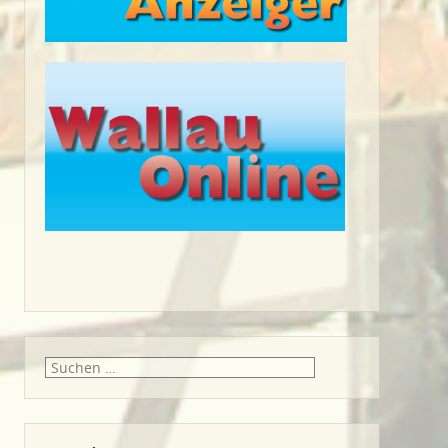
Suche
nach: