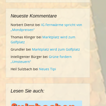
Neueste Kommentare
Norbert Dienst
bei
IG Fernwärme spricht von
„Mondpreisen“
Thomas Klinger
bei
Marktplatz wird zum
Golfplatz
Grundler
bei
Marktplatz wird zum Golfplatz
Intelligenter Bürger
bei
Grüne fordern
„Umsteuern“
Heil Sulzbach
bei
Neues Tipi
Lesen Sie auch: