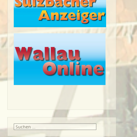
Suche
nach: