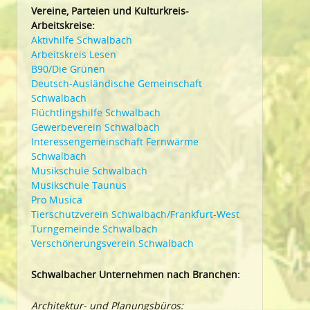
Vereine, Parteien und Kulturkreis-
Arbeitskreise:
Aktivhilfe Schwalbach
Arbeitskreis Lesen
B90/Die Grünen
Deutsch-Ausländische Gemeinschaft
Schwalbach
Flüchtlingshilfe Schwalbach
Gewerbeverein Schwalbach
Interessengemeinschaft Fernwärme
Schwalbach
Musikschule Schwalbach
Musikschule Taunus
Pro Musica
Tierschutzverein Schwalbach/Frankfurt-West
Turngemeinde Schwalbach
Verschönerungsverein Schwalbach
Schwalbacher Unternehmen nach Branchen:
Architektur- und Planungsbüros: