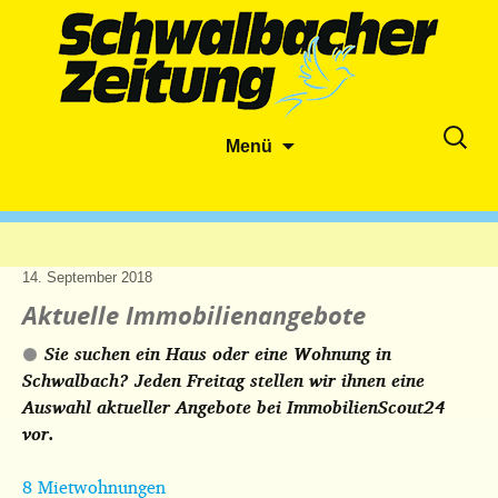
Zum
Suche
Menü
Inhalt
nach:
springen
14. September 2018
Aktuelle Immobilienangebote
Sie suchen ein Haus oder eine Wohnung in
Schwalbach? Jeden Freitag stellen wir ihnen eine
Auswahl aktueller Angebote bei ImmobilienScout24
vor.
8 Mietwohnungen