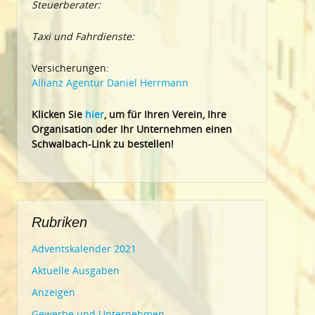
Steuerberater:
Taxi und Fahrdienste:
Versicherungen:
Allianz Agentur Daniel Herrmann
Klic
ken Sie
hier
, um für Ihren Verein, Ihre
Organisation oder Ihr Un
ternehmen einen
Schwalbach-Link zu bestellen!
Rubriken
Adventskalender 2021
Aktuelle Ausgaben
Anzeigen
Gewerbe und Unternehmen