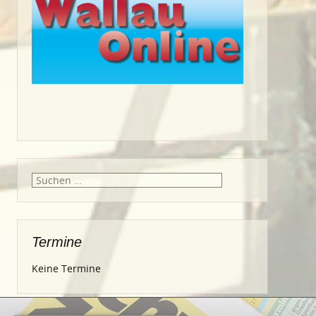
Suche
nach:
Termine
Keine Termine