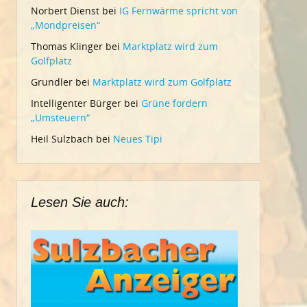
Norbert Dienst
bei
IG Fernwärme spricht von
„Mondpreisen“
Thomas Klinger
bei
Marktplatz wird zum
Golfplatz
Grundler
bei
Marktplatz wird zum Golfplatz
Intelligenter Bürger
bei
Grüne fordern
„Umsteuern“
Heil Sulzbach
bei
Neues Tipi
Lesen Sie auch: