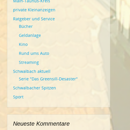
Main-Taunus-Kreis
private Kleinanzeigen
Ratgeber und Service
Bücher
Geldanlage
Kino
Rund ums Auto
Streaming
Schwalbach aktuell
Serie "Das Greensill-Desaster"
Schwalbacher Spitzen
Sport
Neueste Kommentare