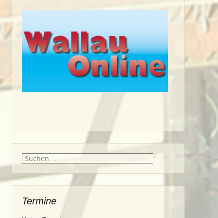
Suche
nach:
Termine