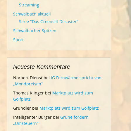
Streaming
Schwalbach aktuell
Serie "Das Greensill-Desaster"
Schwalbacher Spitzen
Sport
Neueste Kommentare
Norbert Dienst
bei
IG Fernwärme spricht von
„Mondpreisen“
Thomas Klinger
bei
Marktplatz wird zum
Golfplatz
Grundler
bei
Marktplatz wird zum Golfplatz
Intelligenter Bürger
bei
Grüne fordern
„Umsteuern“