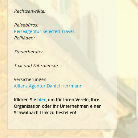
Rechtsanwälte:
Reisebüros:
Reiseagentur Selected Travel
Rollläden:
Steuerberater:
Taxi und Fahrdienste:
Versicherungen:
Allianz Agentur Daniel Herrmann
Klic
ken Sie
hier
, um für Ihren Verein, Ihre
Organisation oder Ihr Un
ternehmen einen
Schwalbach-Link zu bestellen!