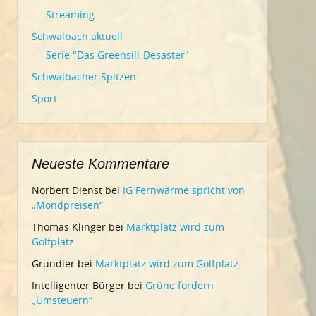
Streaming
Schwalbach aktuell
Serie "Das Greensill-Desaster"
Schwalbacher Spitzen
Sport
Neueste Kommentare
Norbert Dienst
bei
IG Fernwärme spricht von
„Mondpreisen“
Thomas Klinger
bei
Marktplatz wird zum
Golfplatz
Grundler
bei
Marktplatz wird zum Golfplatz
Intelligenter Bürger
bei
Grüne fordern
„Umsteuern“