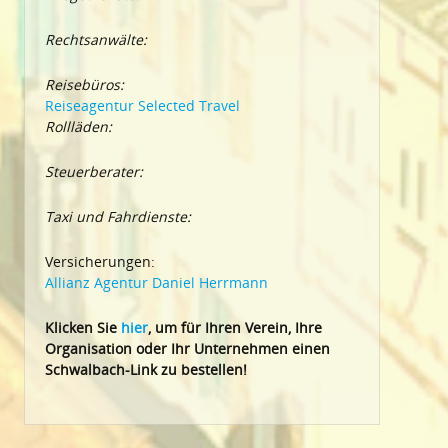
Rechtsanwälte:
Reisebüros:
Reiseagentur Selected Travel
Rollläden:
Steuerberater:
Taxi und Fahrdienste:
Versicherungen:
Allianz Agentur Daniel Herrmann
Klic
ken Sie
hier
, um für Ihren Verein, Ihre
Organisation oder Ihr Un
ternehmen einen
Schwalbach-Link zu bestellen!