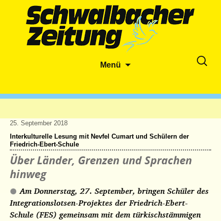
Zum
Suche
Menü
Inhalt
nach:
springen
25. September 2018
Interkulturelle Lesung mit Nevfel Cumart und Schülern der
Friedrich-Ebert-Schule
Über Länder, Grenzen und Sprachen
hinweg
Am Donnerstag, 27. September, bringen Schüler des
Integrationslotsen-Projektes der Friedrich-Ebert-
Schule (FES) gemeinsam mit dem türkischstämmigen