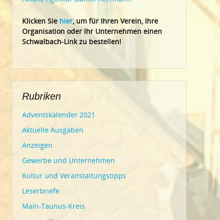
Klic
ken Sie
hier
, um für Ihren Verein, Ihre
Organisation oder Ihr Un
ternehmen einen
Schwalbach-Link zu bestellen!
Rubriken
Adventskalender 2021
Aktuelle Ausgaben
Anzeigen
Gewerbe und Unternehmen
Kultur und Veranstaltungstipps
Leserbriefe
Main-Taunus-Kreis