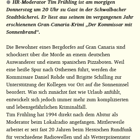
HR-Moderator Tim Frühling ist am morgigen
Donnerstag um 20 Uhr zu Gast in der Schwalbacher
Stadtbücherei. Er liest aus seinem im vergangenen Jahr
erschienenen Gran-Canaria-Krimi „Der Kommissar mit
Sonnenbrand“.
Die Bewohner eines Bergdorfes auf Gran Canaria sind
schockiert über die Morde an einem deutschen
Auswanderer und einem spanischen Pizzaboten. Weil
eine heiße Spur nach Osthessen führt, werden die
Kommissare Daniel Rohde und Brigitte Schilling zur
Unterstützung der Kollegen vor Ort auf die Sonneninsel
beordert. Was sich zunächst fast wie Urlaub anfühlt,
entwickelt sich jedoch immer mehr zum komplizierten
und lebensgefährlichen Kriminalfall.
Tim Frühling hat 1994 direkt nach dem Abitur als
Moderator beim Lokalradio angefangen. Mittlerweile
arbeitet er seit fast 20 Jahren beim Hessischen Rundfunk
für verschiedene Radiowellen und als Wetterpräsentator