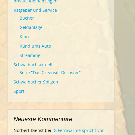
private Kleinanzeigen
Ratgeber und Service
Bücher
Geldanlage
Kino
Rund ums Auto
Streaming
Schwalbach aktuell
Serie "Das Greensill-Desaster"
Schwalbacher Spitzen
Sport
Neueste Kommentare
Norbert Dienst
bei
IG Fernwärme spricht von