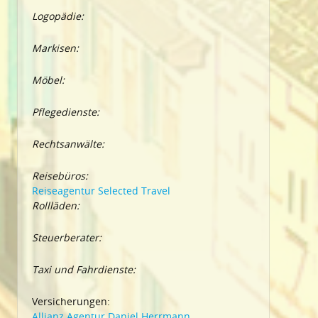
Logopädie:
Markisen:
Möbel:
Pflegedienste:
Rechtsanwälte:
Reisebüros:
Reiseagentur Selected Travel
Rollläden:
Steuerberater:
Taxi und Fahrdienste:
Versicherungen:
Allianz Agentur Daniel Herrmann