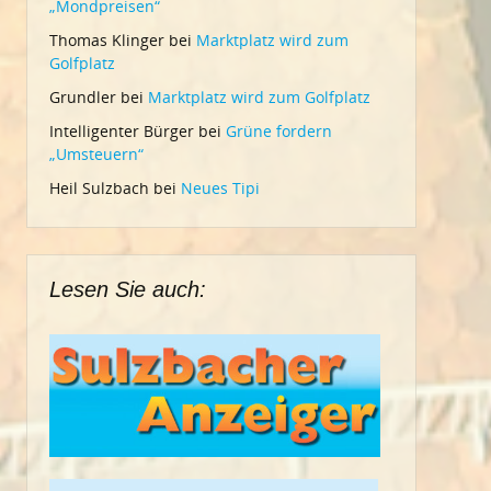
„Mondpreisen“
Thomas Klinger
bei
Marktplatz wird zum
Golfplatz
Grundler
bei
Marktplatz wird zum Golfplatz
Intelligenter Bürger
bei
Grüne fordern
„Umsteuern“
Heil Sulzbach
bei
Neues Tipi
Lesen Sie auch: