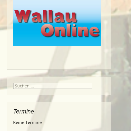
Suche
nach:
Termine
Keine Termine