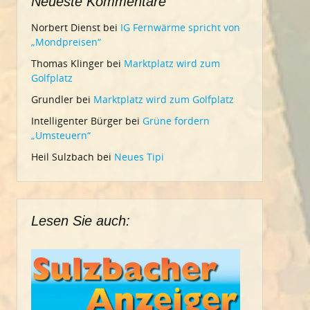
Neueste Kommentare
Norbert Dienst
bei
IG Fernwärme spricht von
„Mondpreisen“
Thomas Klinger
bei
Marktplatz wird zum
Golfplatz
Grundler
bei
Marktplatz wird zum Golfplatz
Intelligenter Bürger
bei
Grüne fordern
„Umsteuern“
Heil Sulzbach
bei
Neues Tipi
Lesen Sie auch: