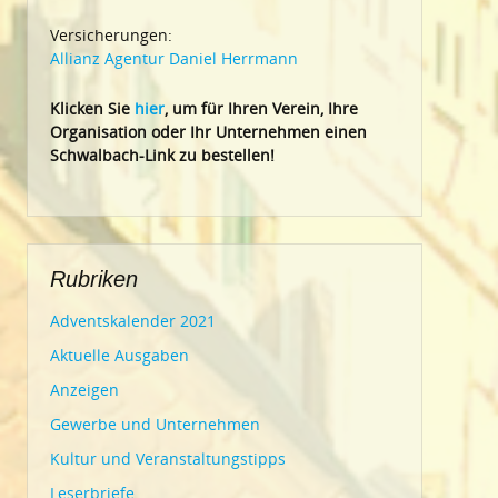
Versicherungen:
Allianz Agentur Daniel Herrmann
Klic
ken Sie
hier
, um für Ihren Verein, Ihre
Organisation oder Ihr Un
ternehmen einen
Schwalbach-Link zu bestellen!
Rubriken
Adventskalender 2021
Aktuelle Ausgaben
Anzeigen
Gewerbe und Unternehmen
Kultur und Veranstaltungstipps
Leserbriefe