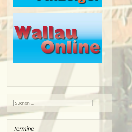
Suche
nach:
Termine