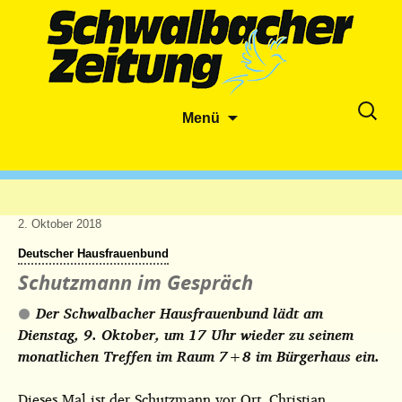
Zum
Suche
Menü
Inhalt
nach:
springen
2. Oktober 2018
Deutscher Hausfrauenbund
Schutzmann im Gespräch
Der Schwalbacher Hausfrauenbund lädt am
Dienstag, 9. Oktober, um 17 Uhr wieder zu seinem
monatlichen Treffen im Raum 7+8 im Bürgerhaus ein.
Dieses Mal ist der Schutzmann vor Ort, Christian