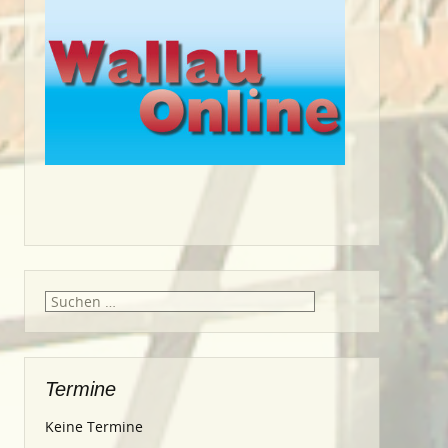
Suche
nach:
Termine
Keine Termine