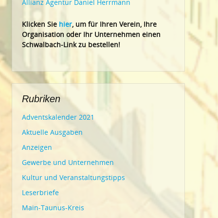
Allianz Agentur Daniel Herrmann
Klic
ken Sie
hier
, um für Ihren Verein, Ihre
Organisation oder Ihr Un
ternehmen einen
Schwalbach-Link zu bestellen!
Rubriken
Adventskalender 2021
Aktuelle Ausgaben
Anzeigen
Gewerbe und Unternehmen
Kultur und Veranstaltungstipps
Leserbriefe
Main-Taunus-Kreis