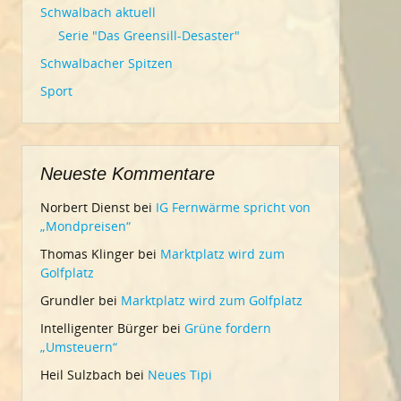
Schwalbach aktuell
Serie "Das Greensill-Desaster"
Schwalbacher Spitzen
Sport
Neueste Kommentare
Norbert Dienst
bei
IG Fernwärme spricht von
„Mondpreisen“
Thomas Klinger
bei
Marktplatz wird zum
Golfplatz
Grundler
bei
Marktplatz wird zum Golfplatz
Intelligenter Bürger
bei
Grüne fordern
„Umsteuern“
Heil Sulzbach
bei
Neues Tipi