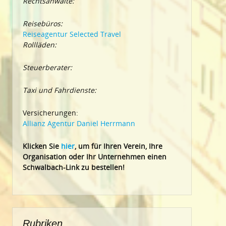
Rechtsanwälte:
Reisebüros:
Reiseagentur Selected Travel
Rollläden:
Steuerberater:
Taxi und Fahrdienste:
Versicherungen:
Allianz Agentur Daniel Herrmann
Klic
ken Sie
hier
, um für Ihren Verein, Ihre
Organisation oder Ihr Un
ternehmen einen
Schwalbach-Link zu bestellen!
Rubriken