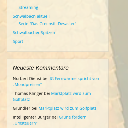
Streaming
Schwalbach aktuell
Serie "Das Greensill-Desaster"
Schwalbacher Spitzen
Sport
Neueste Kommentare
Norbert Dienst
bei
IG Fernwärme spricht von
„Mondpreisen“
Thomas Klinger
bei
Marktplatz wird zum
Golfplatz
Grundler
bei
Marktplatz wird zum Golfplatz
Intelligenter Bürger
bei
Grüne fordern
„Umsteuern“