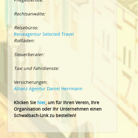
Rechtsanwälte:
Reisebüros:
Reiseagentur Selected Travel
Rollläden:
Steuerberater:
Taxi und Fahrdienste:
Versicherungen:
Allianz Agentur Daniel Herrmann
Klic
ken Sie
hier
, um für Ihren Verein, Ihre
Organisation oder Ihr Un
ternehmen einen
Schwalbach-Link zu bestellen!