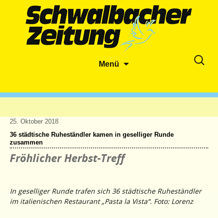
Zum
Suche
Menü
Inhalt
nach:
springen
25. Oktober 2018
36 städtische Ruheständler kamen in geselliger Runde
zusammen
Fröhlicher Herbst-Treff
In geselliger Runde trafen sich 36 städtische Ruheständler
im italienischen Restaurant „Pasta la Vista“. Foto: Lorenz