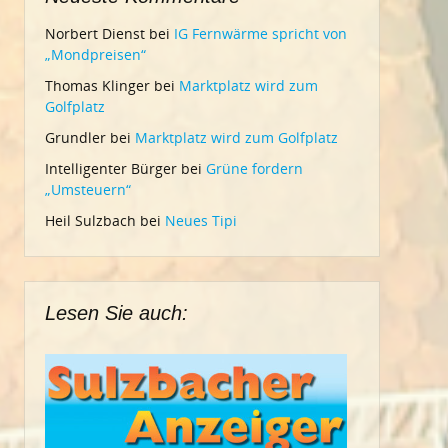
Norbert Dienst
bei
IG Fernwärme spricht von
„Mondpreisen“
Thomas Klinger
bei
Marktplatz wird zum
Golfplatz
Grundler
bei
Marktplatz wird zum Golfplatz
Intelligenter Bürger
bei
Grüne fordern
„Umsteuern“
Heil Sulzbach
bei
Neues Tipi
Lesen Sie auch: