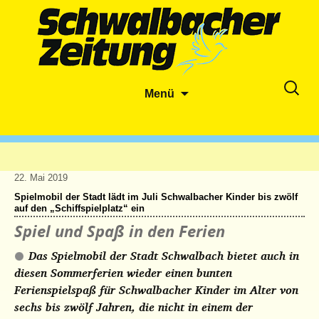
Zum
Suche
Menü
Inhalt
nach:
springen
22. Mai 2019
Spielmobil der Stadt lädt im Juli Schwalbacher Kinder bis zwölf
auf den „Schiffspielplatz“ ein
Spiel und Spaß in den Ferien
Das Spielmobil der Stadt Schwalbach bietet auch in
diesen Sommerferien wieder einen bunten
Ferienspielspaß für Schwalbacher Kinder im Alter von
sechs bis zwölf Jahren, die nicht in einem der