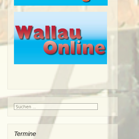
Suche
nach:
Termine