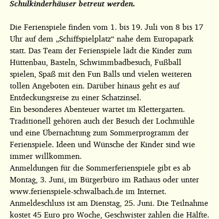
Schulkinderhäuser betreut werden.
Die Ferienspiele finden vom 1. bis 19. Juli von 8 bis 17
Uhr auf dem „Schiffspielplatz“ nahe dem Europapark
statt. Das Team der Ferienspiele lädt die Kinder zum
Hüttenbau, Basteln, Schwimmbadbesuch, Fußball
spielen, Spaß mit den Fun Balls und vielen weiteren
tollen Angeboten ein. Darüber hinaus geht es auf
Entdeckungsreise zu einer Schatzinsel.
Ein besonderes Abenteuer wartet im Klettergarten.
Traditionell gehören auch der Besuch der Lochmühle
und eine Übernachtung zum Sommerprogramm der
Ferienspiele. Ideen und Wünsche der Kinder sind wie
immer willkommen.
Anmeldungen für die Sommerferienspiele gibt es ab
Montag, 3. Juni, im Bürgerbüro im Rathaus oder unter
www.ferienspiele-schwalbach.de im Internet.
Anmeldeschluss ist am Dienstag, 25. Juni. Die Teilnahme
kostet 45 Euro pro Woche, Geschwister zahlen die Hälfte.