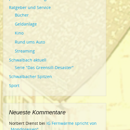
Ratgeber und Service
Bücher
Geldanlage
Kino
Rund ums Auto
Streaming
Schwalbach aktuell
Serie "Das Greensill-Desaster"
Schwalbacher Spitzen
Sport
Neueste Kommentare
Norbert Dienst
bei
IG Fernwärme spricht von
„Mondpreisen“