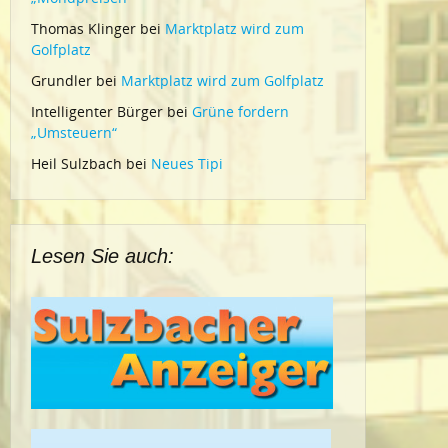
Thomas Klinger
bei
Marktplatz wird zum
Golfplatz
Grundler
bei
Marktplatz wird zum Golfplatz
Intelligenter Bürger
bei
Grüne fordern
„Umsteuern“
Heil Sulzbach
bei
Neues Tipi
Lesen Sie auch: