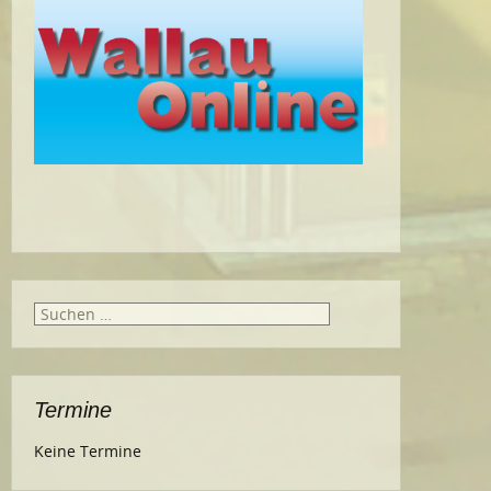
Suche
nach:
Termine
Keine Termine