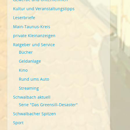
Kultur und Veranstaltungstipps
Leserbriefe
Main-Taunus-Kreis
private Kleinanzeigen
Ratgeber und Service
Bücher
Geldanlage
Kino
Rund ums Auto
Streaming
Schwalbach aktuell
Serie "Das Greensill-Desaster"
Schwalbacher Spitzen
Sport