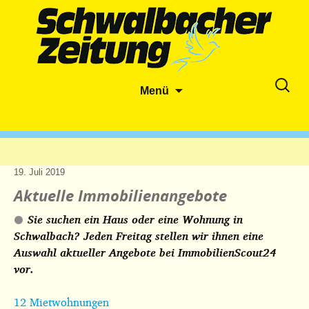
Zum
Suche
Menü
Inhalt
nach:
springen
19. Juli 2019
Aktuelle Immobilienangebote
Sie suchen ein Haus oder eine Wohnung in
Schwalbach? Jeden Freitag stellen wir ihnen eine
Auswahl aktueller Angebote bei ImmobilienScout24
vor.
12 Mietwohnungen