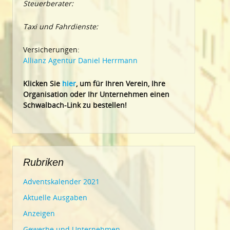
Steuerberater:
Taxi und Fahrdienste:
Versicherungen:
Allianz Agentur Daniel Herrmann
Klic
ken Sie
hier
, um für Ihren Verein, Ihre
Organisation oder Ihr Un
ternehmen einen
Schwalbach-Link zu bestellen!
Rubriken
Adventskalender 2021
Aktuelle Ausgaben
Anzeigen
Gewerbe und Unternehmen