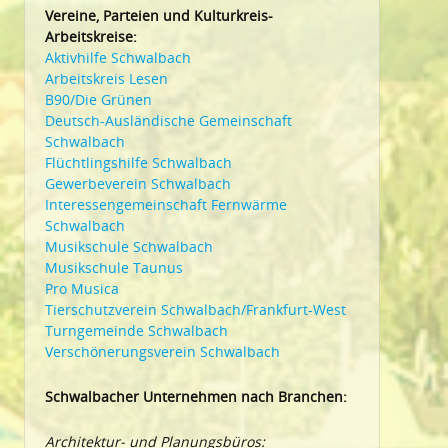
Vereine, Parteien und Kulturkreis-
Arbeitskreise:
Aktivhilfe Schwalbach
Arbeitskreis Lesen
B90/Die Grünen
Deutsch-Ausländische Gemeinschaft
Schwalbach
Flüchtlingshilfe Schwalbach
Gewerbeverein Schwalbach
Interessengemeinschaft Fernwärme
Schwalbach
Musikschule Schwalbach
Musikschule Taunus
Pro Musica
Tierschutzverein Schwalbach/Frankfurt-West
Turngemeinde Schwalbach
Verschönerungsverein Schwalbach
Schwalbacher Unternehmen nach Branchen:
Architektur- und Planungsbüros: