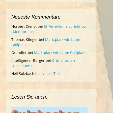
Neueste Kommentare
Norbert Dienst
bei
IG Fernwärme spricht von
„Mondpreisen“
Thomas Klinger
bei
Marktplatz wird zum
Golfplatz
Grundler
bei
Marktplatz wird zum Golfplatz
Intelligenter Bürger
bei
Grüne fordern
„Umsteuern“
Heil Sulzbach
bei
Neues Tipi
Lesen Sie auch: