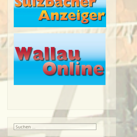
Suche
nach: