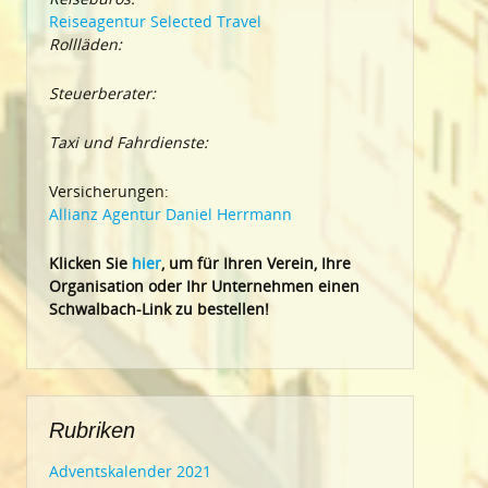
Reiseagentur Selected Travel
Rollläden:
Steuerberater:
Taxi und Fahrdienste:
Versicherungen:
Allianz Agentur Daniel Herrmann
Klic
ken Sie
hier
, um für Ihren Verein, Ihre
Organisation oder Ihr Un
ternehmen einen
Schwalbach-Link zu bestellen!
Rubriken
Adventskalender 2021