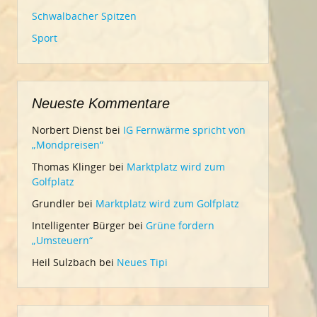
Schwalbacher Spitzen
Sport
Neueste Kommentare
Norbert Dienst
bei
IG Fernwärme spricht von
„Mondpreisen“
Thomas Klinger
bei
Marktplatz wird zum
Golfplatz
Grundler
bei
Marktplatz wird zum Golfplatz
Intelligenter Bürger
bei
Grüne fordern
„Umsteuern“
Heil Sulzbach
bei
Neues Tipi