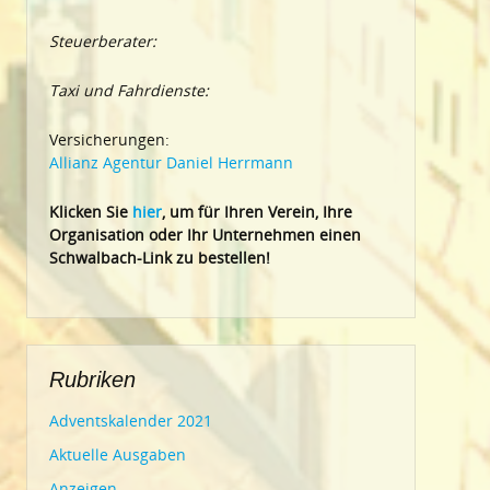
Steuerberater:
Taxi und Fahrdienste:
Versicherungen:
Allianz Agentur Daniel Herrmann
Klic
ken Sie
hier
, um für Ihren Verein, Ihre
Organisation oder Ihr Un
ternehmen einen
Schwalbach-Link zu bestellen!
Rubriken
Adventskalender 2021
Aktuelle Ausgaben
Anzeigen