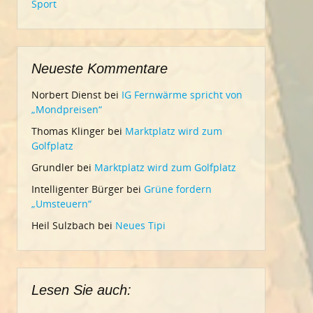
Sport
Neueste Kommentare
Norbert Dienst
bei
IG Fernwärme spricht von
„Mondpreisen“
Thomas Klinger
bei
Marktplatz wird zum
Golfplatz
Grundler
bei
Marktplatz wird zum Golfplatz
Intelligenter Bürger
bei
Grüne fordern
„Umsteuern“
Heil Sulzbach
bei
Neues Tipi
Lesen Sie auch: