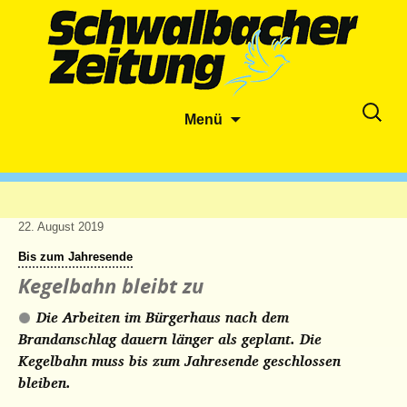
Zum
Suche
Menü
Inhalt
nach:
springen
22. August 2019
Bis zum Jahresende
Kegelbahn bleibt zu
Die Arbeiten im Bürgerhaus nach dem
Brandanschlag dauern länger als geplant. Die
Kegelbahn muss bis zum Jahresende geschlossen
bleiben.