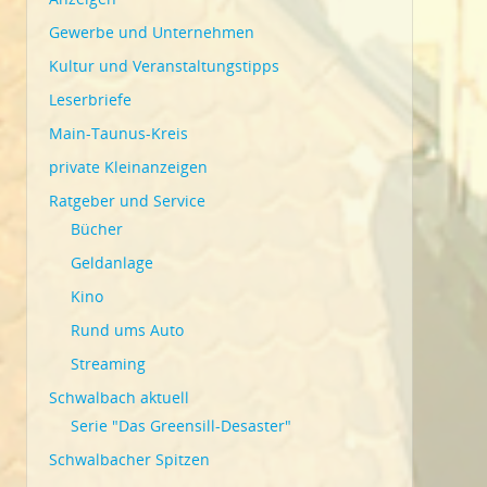
Gewerbe und Unternehmen
Kultur und Veranstaltungstipps
Leserbriefe
Main-Taunus-Kreis
private Kleinanzeigen
Ratgeber und Service
Bücher
Geldanlage
Kino
Rund ums Auto
Streaming
Schwalbach aktuell
Serie "Das Greensill-Desaster"
Schwalbacher Spitzen