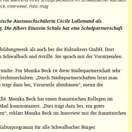
ck, interviewt. Foto: mag
sische Austauschschülerin Cécile Lallemand als
. Die Albert Einstein Schule hat eine Schulpartnerschaft
bildungswerk als auch bei der Kulturkreis GmbH. Dort
von Schwalbach und Avrillé. Sie sprach mit der Vorsitzenden
städte. Für Monika Beck ist diese Städtepartnerschaft sehr
rechtzuerhalten. „Durch Städtepartnerschaften lernt man
 trägt dazu bei, Vorurteile abzubauen“, meint die
rillé. Monika Beck hat einen französischen Kollegen im
Mail kommuniziert. „Dies trägt dazu bei, ein gutes
en“, erklärt Monika Beck im Interview mit der französischen
n Kulturprogramm für alle Schwalbacher Bürger