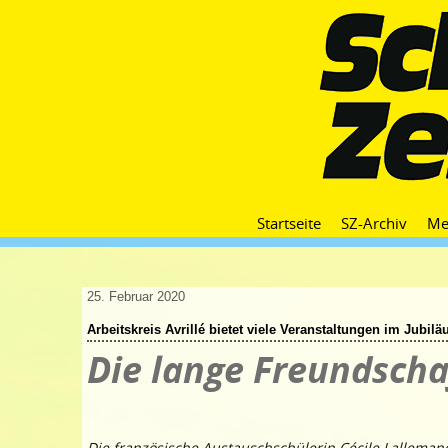
Startseite
SZ-Archiv
Me
25. Februar 2020
Arbeitskreis Avrillé bietet viele Veranstaltungen im Jubil
Die lange Freundscha
Die französische Austauschschülerin Cécile Lallema