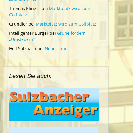
Thomas Klinger
bei
Marktplatz wird zum
Golfplatz
Grundler
bei
Marktplatz wird zum Golfplatz
Intelligenter Bürger
bei
Grüne fordern
„Umsteuern“
Heil Sulzbach
bei
Neues Tipi
Lesen Sie auch: