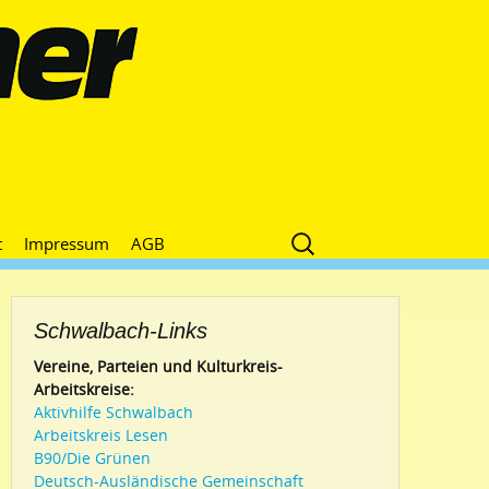
Suche
t
Impressum
AGB
nach:
Schwalbach-Links
Vereine, Parteien und Kulturkreis-
Arbeitskreise:
Aktivhilfe Schwalbach
Arbeitskreis Lesen
B90/Die Grünen
Deutsch-Ausländische Gemeinschaft