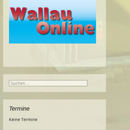
Suche
nach:
Termine
Keine Termine