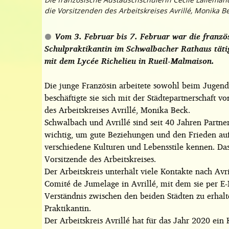
die Vorsitzenden des Arbeitskreises Avrillé, Monika Be
Vom 3. Februar bis 7. Februar war die franzö
Schulpraktikantin im Schwalbacher Rathaus tätig
mit dem Lycée Richelieu in Rueil-Malmaison.
Die junge Französin arbeitete sowohl beim Jugend
beschäftigte sie sich mit der Städtepartnerschaft 
des Arbeitskreises Avrillé, Monika Beck.
Schwalbach und Avrillé sind seit 40 Jahren Partner
wichtig, um gute Beziehungen und den Frieden auf
verschiedene Kulturen und Lebensstile kennen. Das
Vorsitzende des Arbeitskreises.
Der Arbeitskreis unterhält viele Kontakte nach Av
Comité de Jumelage in Avrillé, mit dem sie per E-
Verständnis zwischen den beiden Städten zu erhalt
Praktikantin.
Der Arbeitskreis Avrillé hat für das Jahr 2020 ei