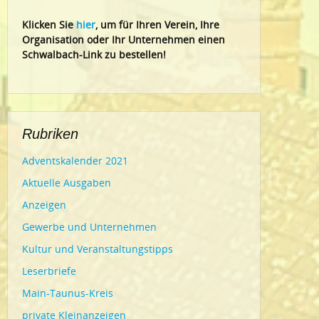
Klic
ken Sie
hier
, um für Ihren Verein, Ihre
Organisation oder Ihr Un
ternehmen einen
Schwalbach-Link zu bestellen!
Rubriken
Adventskalender 2021
Aktuelle Ausgaben
Anzeigen
Gewerbe und Unternehmen
Kultur und Veranstaltungstipps
Leserbriefe
Main-Taunus-Kreis
private Kleinanzeigen