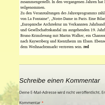
zusammengestellt. In den vergangenen Jahren hat
teilgenommen.
Zu den Veranstaltungen des Jahresprogramms zähle
von La Fontaine“, „Notre-Dame in Paris. Eine Bil
„Europäische Architektur im Verkannten Jahrhundert“
und Gesellschaftsskandal im ausgehenden 19. Jahrh
Bruno-Krimilesung mit Martin Walker, ein Chanso
nach Kaysersberg und Kientzheim im Elsass. Ebens
dem Weihnachtsmarkt vertreten sein.
red
Schreibe einen Kommentar
Deine E-Mail-Adresse wird nicht veröffentlicht.
E
Kommentar
*