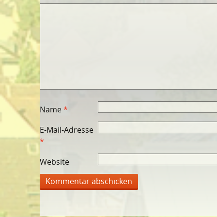
Name
*
E-Mail-Adresse
*
Website