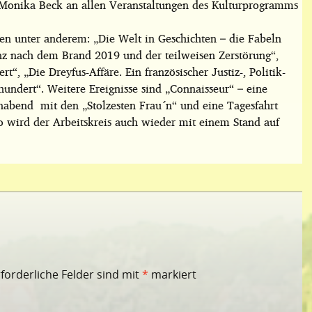
 Monika Beck an allen Veranstaltungen des Kulturprogramms
n unter anderem: „Die Welt in Geschichten – die Fabeln
anz nach dem Brand 2019 und der teilweisen Zerstörung“,
, „Die Dreyfus-Affäre. Ein französischer Justiz-, Politik-
undert“. Weitere Ereignisse sind „Connaisseur“ – eine
nabend mit den „Stolzesten Frau´n“ und eine Tagesfahrt
o wird der Arbeitskreis auch wieder mit einem Stand auf
rforderliche Felder sind mit
*
markiert