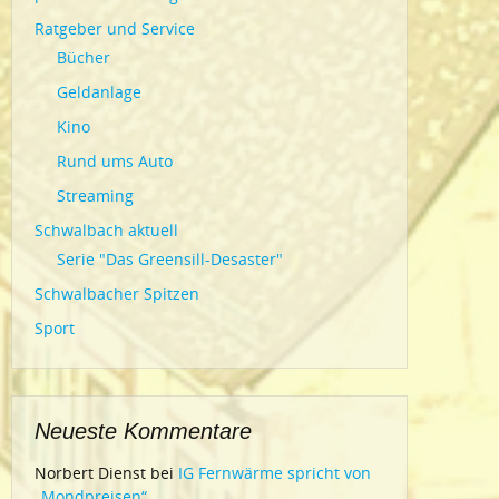
Ratgeber und Service
Bücher
Geldanlage
Kino
Rund ums Auto
Streaming
Schwalbach aktuell
Serie "Das Greensill-Desaster"
Schwalbacher Spitzen
Sport
Neueste Kommentare
Norbert Dienst
bei
IG Fernwärme spricht von
„Mondpreisen“