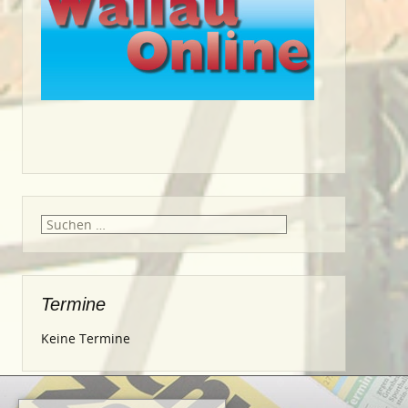
Suche
nach:
Termine
Keine Termine