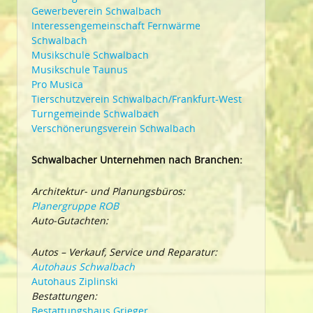
Gewerbeverein Schwalbach
Interessengemeinschaft Fernwärme
Schwalbach
Musikschule Schwalbach
Musikschule Taunus
Pro Musica
Tierschutzverein Schwalbach/Frankfurt-West
Turngemeinde Schwalbach
Verschönerungsverein Schwalbach
Schwalbacher Unternehmen nach Branchen:
Architektur- und Planungsbüros:
Planergruppe ROB
Auto-Gutachten:
Autos – Verkauf, Service und Reparatur:
Autohaus Schwalbach
Autohaus Ziplinski
Bestattungen:
Bestattungshaus Grieger