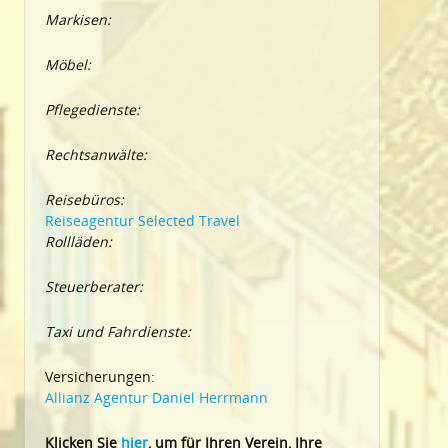
Markisen:
Möbel:
Pflegedienste:
Rechtsanwälte:
Reisebüros:
Reiseagentur Selected Travel
Rollläden:
Steuerberater:
Taxi und Fahrdienste:
Versicherungen:
Allianz Agentur Daniel Herrmann
Klic
ken Sie
hier
, um für Ihren Verein, Ihre