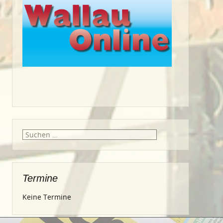
Suche
nach:
Termine
Keine Termine