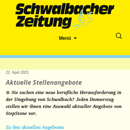
Zum
Suche
Menü
Inhalt
nach:
springen
22. April 2021
Aktuelle Stellenangebote
Sie suchen eine neue berufliche Herausforderung in
der Umgebung von Schwalbach? Jeden Donnerstag
stellen wir ihnen eine Auswahl aktueller Angebote
von
StepStone vor.
Zu den aktuellen Angeboten