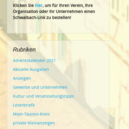
Klic
ken Sie
hier
, um für Ihren Verein, Ihre
Organisation oder Ihr Un
ternehmen einen
Schwalbach-Link zu bestellen!
Rubriken
Adventskalender 2021
Aktuelle Ausgaben
Anzeigen
Gewerbe und Unternehmen
Kultur und Veranstaltungstipps
Leserbriefe
Main-Taunus-Kreis
private Kleinanzeigen